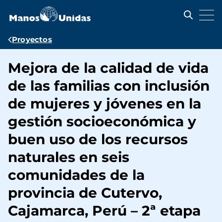
Pasar
al
contenido
principal
Ruta
Proyectos
de
Mejora de la calidad de vida
navegación
de las familias con inclusión
de mujeres y jóvenes en la
gestión socioeconómica y
buen uso de los recursos
naturales en seis
comunidades de la
provincia de Cutervo,
Cajamarca, Perú – 2ª etapa