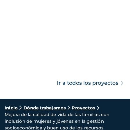
Ir a todos los proyectos
Ruta
Inicio
Dónde trabajamos
Proyectos
Mejora de la calidad de vida de las familias con
de
inclusión de mujeres y jóvenes en la gestión
navegación
socioeconómica y buen uso de los recursos