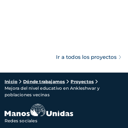
Ir a todos los proyectos
Ruta
Inicio
Dónde trabajamos
Proyectos
Mejora del nivel educativo en Ankleshwar y
de
poblaciones vecinas
navegación
Redes sociales