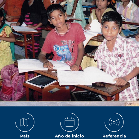
País
Año de inicio
Referencia