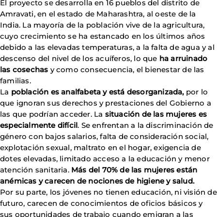
El proyecto se desarrolla en 16 pueblos del distrito de
Amravati, en el estado de Maharashtra, al oeste de la
India. La mayoría de la población vive de la agricultura,
cuyo crecimiento se ha estancado en los últimos años
debido a las elevadas temperaturas, a la falta de agua y al
descenso del nivel de los acuíferos, lo que
ha arruinado
las cosechas
y como consecuencia, el bienestar de las
familias.
La
población es analfabeta y está desorganizada,
por lo
que ignoran sus derechos y prestaciones del Gobierno a
las que podrían acceder. La
situación de las mujeres es
especialmente
difícil
. Se enfrentan a la discriminación de
género con bajos salarios, falta de consideración social,
explotación sexual, maltrato en el hogar, exigencia de
dotes elevadas, limitado acceso a la educación y menor
atención sanitaria.
Más del 70% de las mujeres están
anémicas y carecen de nociones de higiene y salud.
Por su parte, los jóvenes no tienen educación, ni visión de
futuro, carecen de conocimientos de oficios básicos y
sus oportunidades de trabajo cuando emigran a las