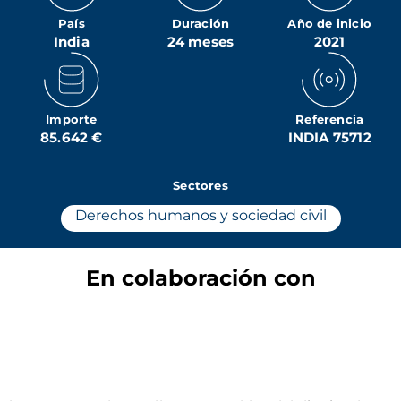
País
Duración
Año de inicio
India
24 meses
2021
Importe
Referencia
85.642 €
INDIA 75712
Sectores
Derechos humanos y sociedad civil
En colaboración con