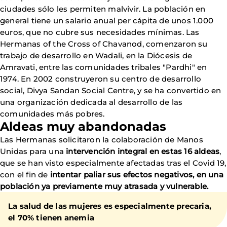
ciudades sólo les permiten malvivir. La población en
general tiene un salario anual per cápita de unos 1.000
euros, que no cubre sus necesidades mínimas. Las
Hermanas of the Cross of Chavanod, comenzaron su
trabajo de desarrollo en Wadali, en la Diócesis de
Amravati, entre las comunidades tribales "Pardhi" en
1974. En 2002 construyeron su centro de desarrollo
social, Divya Sandan Social Centre, y se ha convertido en
una organización dedicada al desarrollo de las
comunidades más pobres.
Aldeas muy abandonadas
Las Hermanas solicitaron la colaboración de Manos
Unidas para una
intervención integral en estas 16 aldeas
,
que se han visto especialmente afectadas tras el Covid 19,
con el fin de
intentar paliar sus efectos negativos, en una
población ya previamente muy atrasada y vulnerable.
La salud de las mujeres es especialmente precaria,
el 70% tienen anemia