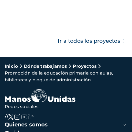
Ir a todos los proyectos
Ruta
Inicio
Dónde trabajamos
Proyectos
Promoción de la educación primaria con aulas,
de
biblioteca y bloque de administración
navegación
Redes sociales
Navegación
Quienes somos
principal