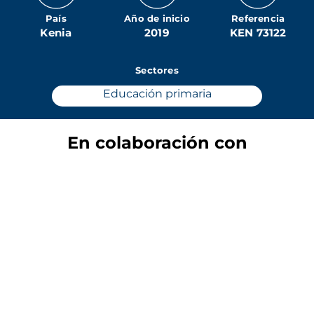
País
Año de inicio
Referencia
Kenia
2019
KEN 73122
Sectores
Educación primaria
En colaboración con