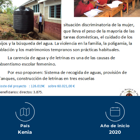
País
Año de inicio
Kenia
2020