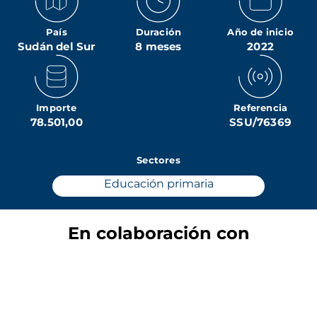
País
Duración
Año de inicio
Sudán del Sur
8 meses
2022
Importe
Referencia
78.501,00
SSU/76369
Sectores
Educación primaria
En colaboración con