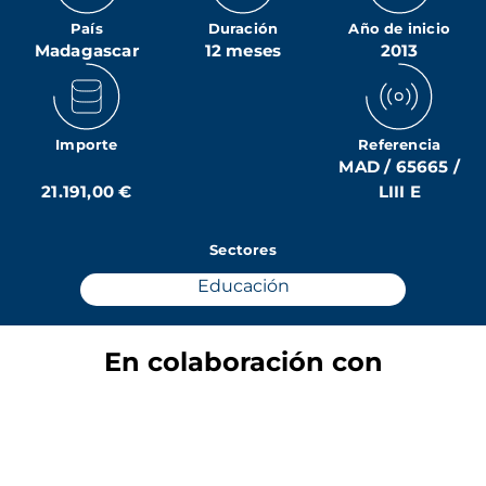
País
Duración
Año de inicio
Madagascar
12 meses
2013
Importe
Referencia
MAD / 65665 /
21.191,00 €
LIII E
Sectores
Educación
En colaboración con