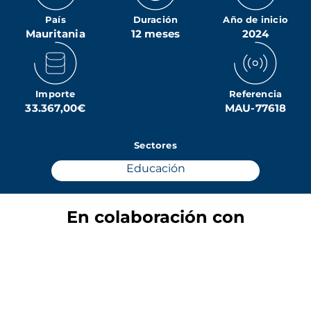
País
Duración
Año de inicio
Mauritania
12 meses
2024
Importe
Referencia
33.367,00€
MAU-77618
Sectores
Educación
En colaboración con