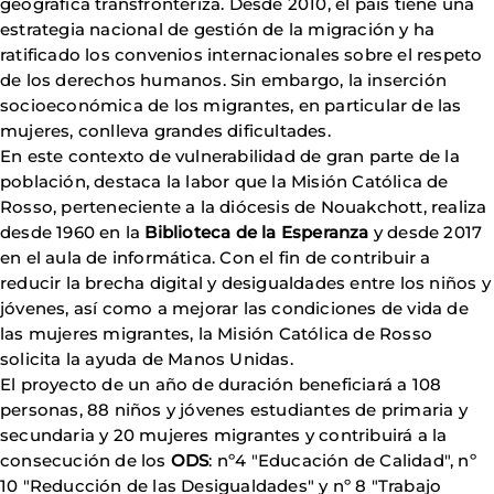
geográfica transfronteriza. Desde 2010, el país tiene una
estrategia nacional de gestión de la migración y ha
ratificado los convenios internacionales sobre el respeto
de los derechos humanos. Sin embargo, la inserción
socioeconómica de los migrantes, en particular de las
mujeres, conlleva grandes dificultades.
En este contexto de vulnerabilidad de gran parte de la
población, destaca la labor que la Misión Católica de
Rosso, perteneciente a la diócesis de Nouakchott, realiza
desde 1960 en la
Biblioteca de la Esperanza
y desde 2017
en el aula de informática. Con el fin de contribuir a
reducir la brecha digital y desigualdades entre los niños y
jóvenes, así como a mejorar las condiciones de vida de
las mujeres migrantes, la Misión Católica de Rosso
solicita la ayuda de Manos Unidas.
El proyecto de un año de duración beneficiará a 108
personas, 88 niños y jóvenes estudiantes de primaria y
secundaria y 20 mujeres migrantes y contribuirá a la
consecución de los
ODS
: nº4 "Educación de Calidad", nº
10 "Reducción de las Desigualdades" y nº 8 "Trabajo