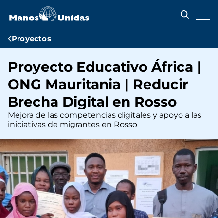
Pasar
al
contenido
principal
Ruta
Proyectos
de
Proyecto Educativo África |
navegación
ONG Mauritania | Reducir
Brecha Digital en Rosso
Mejora de las competencias digitales y apoyo a las
iniciativas de migrantes en Rosso