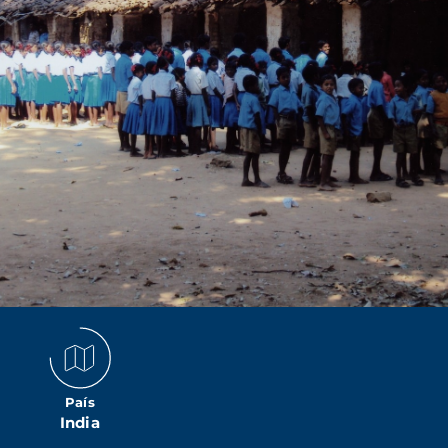
País
India