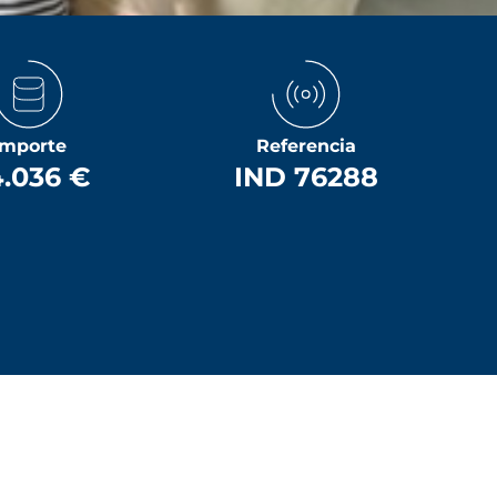
Importe
Referencia
.036 €
IND 76288