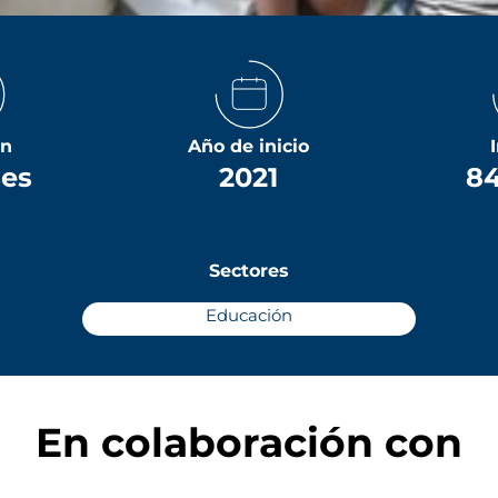
ón
Año de inicio
ses
2021
84
Sectores
Educación
En colaboración con