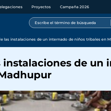
elegaciones
Proyectos
Campaña 2026
Búsqueda por texto completo
e las instalaciones de un internado de niños tribales en
 instalaciones de un 
n Madhupur