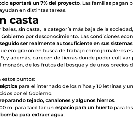
ocio aportará un 7% del proyecto
. Las familias pagan 
ayudan en distintas tareas.
in casta
ibales, sin casta, la categoría más baja de la socieda
 Gobierno por desconocimiento. Las condiciones econó
nseguido ser realmente autosuficiente en sus sistemas
ue emigraron en busca de trabajo como jornaleros esp
9, y además, carecen de tierras donde poder cultivar
monzón, de los frutos del bosque y de unos precios d
 estos puntos:
 séptica
para el internado de los niños y 10 letrinas y u
cidos por el Gobierno.
reparando tejado, canalones y algunos hierros
.
00 m. para facilitar un
espacio para un huerto
para los
 bomba para extraer agua
.