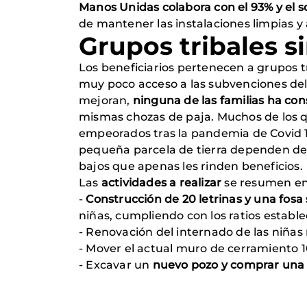
Manos Unidas colabora con el 93% y el s
de mantener las instalaciones limpias y 
Grupos tribales s
Los beneficiarios pertenecen a grupos tr
muy poco acceso a las subvenciones del
mejoran,
ninguna de las familias ha co
mismas chozas de paja. Muchos de los q
empeorados tras la pandemia de Covid 1
pequeña parcela de tierra dependen del 
bajos que apenas les rinden beneficios.
Las
actividades a realizar
se resumen en
-
Construcción de 20 letrinas y una fosa
niñas, cumpliendo con los ratios estable
- Renovación del internado de las niñas
- Mover el actual muro de cerramiento 1
- Excavar un
nuevo pozo y comprar una