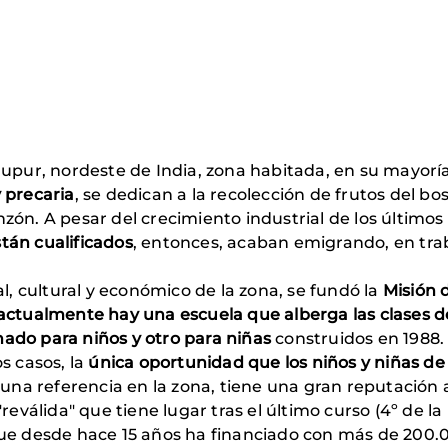
upur, nordeste de India, zona habitada, en su mayoría,
 precaria
, se dedican a la recolección de frutos del bo
zón. A pesar del crecimiento industrial de los últimos
tán cualificados
, entonces, acaban emigrando, en t
al, cultural y económico de la zona, se fundó la
Misión 
actualmente hay una escuela que alberga las clases d
nado para niños y otro para niñas
construidos en 1988.
s casos, la
única oportunidad que los niños y niñas de
s una referencia en la zona, tiene una gran reputación
"reválida" que tiene lugar tras el último curso (4º de 
que desde hace 15 años ha financiado con más de 200.0