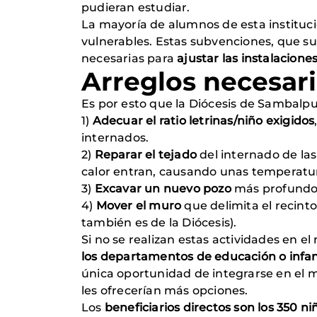
pudieran estudiar.
La mayoría de alumnos de esta instituc
vulnerables. Estas subvenciones, que su
necesarias para
ajustar las instalacione
Arreglos necesar
Es por esto que la Diócesis de Sambalpu
1)
Adecuar el ratio letrinas/niño exigidos
internados.
2)
Reparar el tejado
del internado de las 
calor entran, causando unas temperatur
3)
Excavar un nuevo pozo
más profundo
4)
Mover el muro
que delimita el recint
también es de la Diócesis).
Si no se realizan estas actividades en el
los departamentos de educación o infan
única oportunidad de integrarse en el m
les ofrecerían más opciones.
Los
beneficiarios directos son los 350 ni