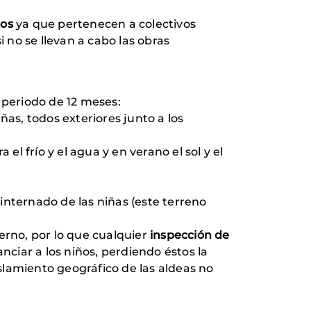
ios
ya que pertenecen a colectivos
no se llevan a cabo las obras
 periodo de 12 meses:
iñas, todos exteriores junto a los
el frío y el agua y en verano el sol y el
internado de las niñas (este terreno
ierno, por lo que cualquier
inspección de
anciar a los niños, perdiendo éstos la
slamiento geográfico de las aldeas no