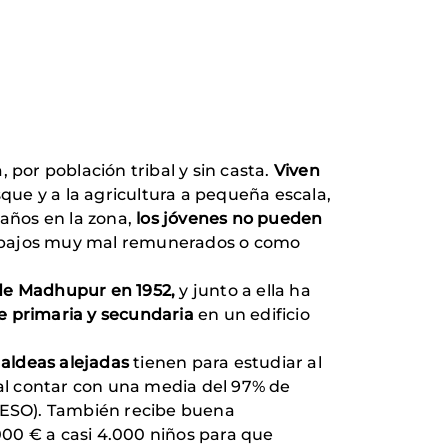
 por población tribal y sin casta.
Viven
sque y a la agricultura a pequeña escala,
 años en la zona,
los jóvenes no pueden
rabajos muy mal remunerados o como
de Madhupur en 1952,
y junto a ella ha
e primaria y secundaria
en un edificio
 aldeas alejadas
tienen para estudiar al
 al contar con una media del 97% de
la ESO). También recibe buena
00 € a casi 4.000 niños para que