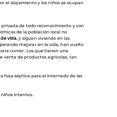
por el alojamiento y los niños se ocupan
d, privada de todo reconocimiento y con
micas de la población local no
 de vida
, y siguen viviendo en las
erando mejorar en la vida, han vuelto
 para comer. Los que tienen una
e venta de productos agrícolas, tan
na fosa séptica para el internado de las
 niños internos.