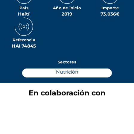
País
Año de inicio
Importe
Haití
2019
73.036€
Referencia
HAI 74845
Sectores
Nutrición
En colaboración con