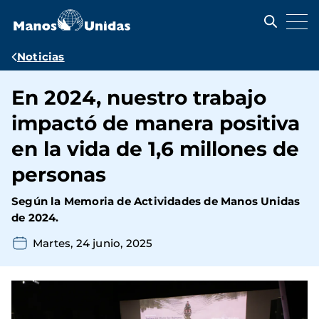
Pasar
al
contenido
principal
Ruta
Noticias
de
En 2024, nuestro trabajo
navegación
impactó de manera positiva
en la vida de 1,6 millones de
personas
Según la Memoria de Actividades de Manos Unidas
de 2024.
Martes, 24 junio, 2025