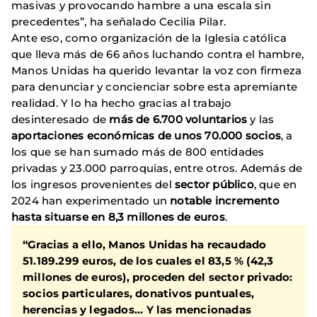
masivas y provocando hambre a una escala sin
precedentes”, ha señalado Cecilia Pilar.
Ante eso, como organización de la Iglesia católica
que lleva más de 66 años luchando contra el hambre,
Manos Unidas ha querido levantar la voz con firmeza
para denunciar y concienciar sobre esta apremiante
realidad. Y lo ha hecho gracias al trabajo
desinteresado de
más de 6.700 voluntarios
y las
aportaciones económicas de unos 70.000 socios
, a
los que se han sumado más de 800 entidades
privadas y 23.000 parroquias, entre otros. Además de
los ingresos provenientes del
sector público
, que en
2024 han experimentado un
notable incremento
hasta situarse en 8,3 millones de euros
.
“Gracias a ello,
Manos Unidas ha recaudado
51.189.299 euros, de los cuales el 83,5 %
(42,3
millones de euros), proceden del sector privado
:
socios particulares, donativos puntuales,
herencias y legados... Y las mencionadas