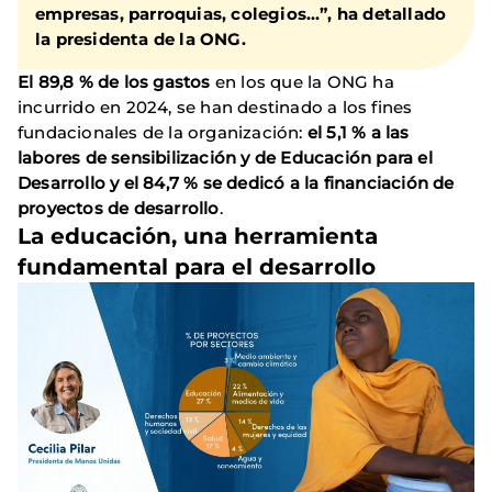
empresas, parroquias, colegios…”, ha detallado
la presidenta de la ONG.
El 89,8 % de los gastos
en los que la ONG ha
incurrido en 2024, se han destinado a los fines
fundacionales de la organización:
el 5,1 % a las
labores de sensibilización y de Educación para el
Desarrollo y el 84,7 % se dedicó a la financiación de
proyectos de desarrollo
.
La educación, una herramienta
fundamental para el desarrollo