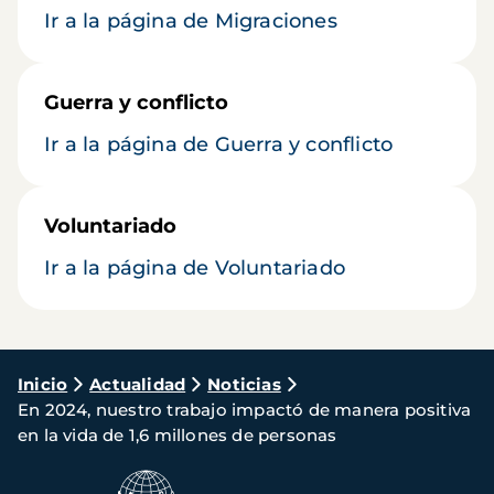
Ir a la página de Migraciones
Guerra y conflicto
Ir a la página de Guerra y conflicto
Voluntariado
Ir a la página de Voluntariado
Ruta
Inicio
Actualidad
Noticias
En 2024, nuestro trabajo impactó de manera positiva
de
en la vida de 1,6 millones de personas
navegación