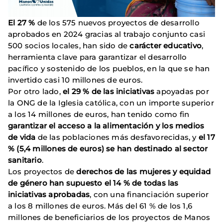
El 27 %
de los 575 nuevos proyectos de desarrollo
aprobados en 2024 gracias al trabajo conjunto casi
500 socios locales, han sido de
carácter educativo
,
herramienta clave para garantizar el desarrollo
pacífico y sostenido de los pueblos, en la que se han
invertido casi 10 millones de euros.
Por otro lado,
el 29 % de las iniciativas
apoyadas por
la ONG de la Iglesia católica, con un importe superior
a los 14 millones de euros, han tenido como fin
garantizar el acceso a la alimentación y los medios
de vida
de las poblaciones más desfavorecidas, y
el 17
% (5,4 millones de euros) se han destinado al sector
sanitario
.
Los proyectos de
derechos de las mujeres y equidad
de género han supuesto el 14 % de todas las
iniciativas aprobadas
, con una financiación superior
a los 8 millones de euros. Más del 61 % de los 1,6
millones de beneficiarios de los proyectos de Manos