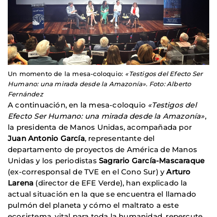
Un momento de la mesa-coloquio:
«Testigos del Efecto Ser
Humano: una mirada desde la Amazonía». Foto: Alberto
Fernández
A continuación, en la mesa-coloquio
«Testigos del
Efecto Ser Humano: una mirada desde la Amazonía»
,
la presidenta de Manos Unidas, acompañada por
Juan Antonio García
, representante del
departamento de proyectos de América de Manos
Unidas y los periodistas
Sagrario García-Mascaraque
(ex-corresponsal de TVE en el Cono Sur) y
Arturo
Larena
(director de EFE Verde), han explicado la
actual situación en la que se encuentra el llamado
pulmón del planeta y cómo el maltrato a este
ecosistema, vital para toda la humanidad, repercute