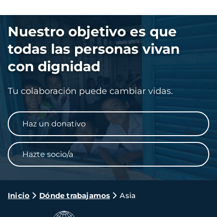
Imagen
Nuestro objetivo es que
todas las personas vivan
con dignidad
Tu colaboración puede cambiar vidas.
Haz un donativo
Hazte socio/a
Ruta
Inicio
Dónde trabajamos
Asia
de