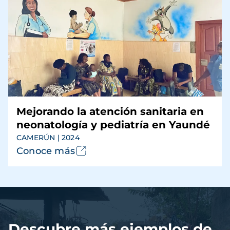
Mejorando la atención sanitaria en
neonatología y pediatría en Yaundé
CAMERÚN | 2024
Conoce más
Archivo
de
vídeo
Descubre más ejemplos de