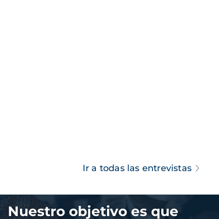
Ir a todas las entrevistas
Imagen
Nuestro objetivo es que