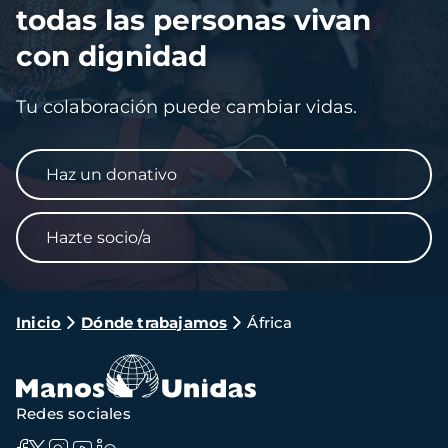
todas las personas vivan
con dignidad
Tu colaboración puede cambiar vidas.
Haz un donativo
Hazte socio/a
Ruta
Inicio
Dónde trabajamos
África
de
navegación
Redes sociales