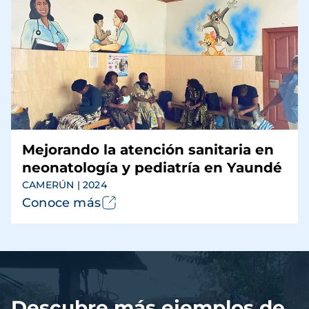
Mejorando la atención sanitaria en
neonatología y pediatría en Yaundé
CAMERÚN | 2024
Conoce más
Archivo
de
vídeo
Descubre más ejemplos de