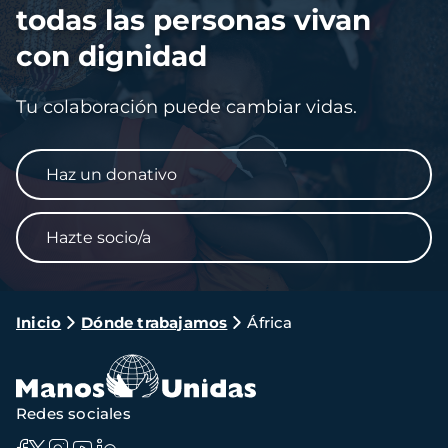
todas las personas vivan
con dignidad
Tu colaboración puede cambiar vidas.
Haz un donativo
Hazte socio/a
Ruta
Inicio
Dónde trabajamos
África
de
navegación
Redes sociales