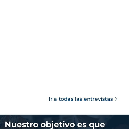
Ir a todas las entrevistas
Imagen
Nuestro objetivo es que