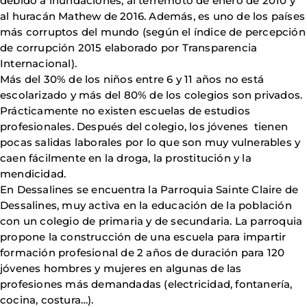
debido a inundaciones, al terremoto de enero de 2010 y
al huracán Mathew de 2016. Además, es uno de los países
más corruptos del mundo (según el índice de percepción
de corrupción 2015 elaborado por Transparencia
Internacional).
Más del 30% de los niños entre 6 y 11 años no está
escolarizado y más del 80% de los colegios son privados.
Prácticamente no existen escuelas de estudios
profesionales. Después del colegio, los jóvenes tienen
pocas salidas laborales por lo que son muy vulnerables y
caen fácilmente en la droga, la prostitución y la
mendicidad.
En Dessalines se encuentra la Parroquia Sainte Claire de
Dessalines, muy activa en la educación de la población
con un colegio de primaria y de secundaria. La parroquia
propone la construcción de una escuela para impartir
formación profesional de 2 años de duración para 120
jóvenes hombres y mujeres en algunas de las
profesiones más demandadas (electricidad, fontanería,
cocina, costura…).