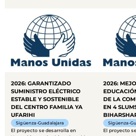
2026: GARANTIZADO
2026: MEJ
SUMINISTRO ELÉCTRICO
EDUCACIÓN
ESTABLE Y SOSTENIBLE
DE LA CO
DEL CENTRO FAMILIA YA
EN 4 SLUM
UFARIHI
BIHARSHA
Sigüenza-Guadalajara
Sigüenza-Gu
El proyecto se desarrolla en
El proyecto se