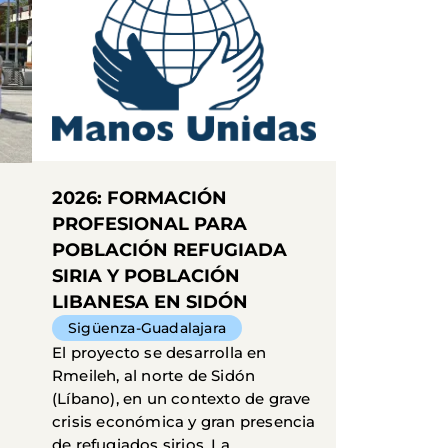
2026: FORMACIÓN
PROFESIONAL PARA
POBLACIÓN REFUGIADA
SIRIA Y POBLACIÓN
LIBANESA EN SIDÓN
Sigüenza-Guadalajara
El proyecto se desarrolla en
Rmeileh, al norte de Sidón
(Líbano), en un contexto de grave
crisis económica y gran presencia
de refugiados sirios. La...