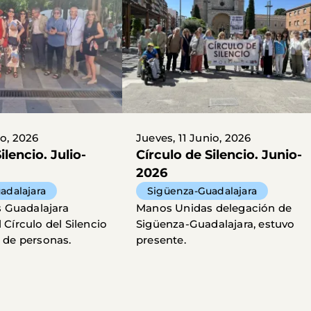
io, 2026
Jueves, 11 Junio, 2026
ilencio. Julio-
Círculo de Silencio. Junio-
2026
adalajara
Sigüenza-Guadalajara
 Guadalajara
Manos Unidas delegación de
l Círculo del Silencio
Sigüenza-Guadalajara, estuvo
a de personas.
presente.