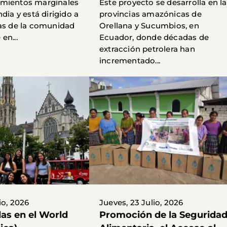
amientos marginales
Este proyecto se desarrolla en l
ndia y está dirigido a
provincias amazónicas de
ias de la comunidad
Orellana y Sucumbios, en
en...
Ecuador, donde décadas de
extracción petrolera han
incrementado...
io, 2026
Jueves, 23 Julio, 2026
as en el World
Promoción de la Segurida