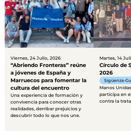
Viernes, 24 Julio, 2026
Martes, 14 Jul
“Abriendo Fronteras” reúne
Círculo de S
a jóvenes de España y
2026
Marruecos para fomentar la
Sigüenza-Gu
cultura del encuentro
Manos Unidas
participa en e
Una experiencia de formación y
contra la trat
convivencia para conocer otras
realidades, derribar prejuicios y
descubrir todo lo que nos une.