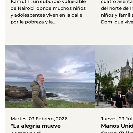
Kamuthi, un suburbio vulnerable
cuatro asent
de Nairobi, donde muchos niños
del norte de I
y adolescentes viven en la calle
niños y famil
por la pobreza y la...
Dom, que vive 
Martes, 03 Febrero, 2026
Jueves, 23 Jul
"La alegría mueve
Manos Unid