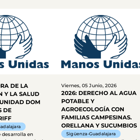
ORA DE LA
Viernes, 05 Junio, 2026
2026: DERECHO AL AGUA
 Y LA SALUD
POTABLE Y
MUNIDAD DOM
AGROECOLOGÍA CON
S DE
FAMILIAS CAMPESINAS.
RIFF
ORELLANA Y SUCUMBIOS
adalajara
Sigüenza-Guadalajara
 desarrolla en