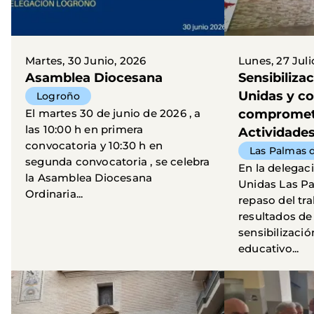
Martes, 30 Junio, 2026
Lunes, 27 Juli
Asamblea Diocesana
Sensibiliza
Unidas y c
Logroño
El martes 30 de junio de 2026 , a
comprometid
las 10:00 h en primera
Actividades
convocatoria y 10:30 h en
Las Palmas 
segunda convocatoria , se celebra
En la delega
la Asamblea Diocesana
Unidas Las P
Ordinaria...
repaso del tra
resultados de 
sensibilizació
educativo...