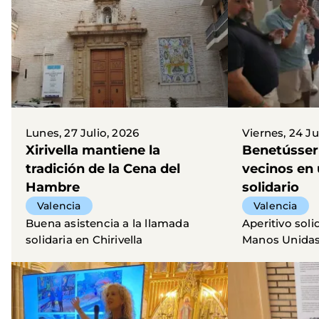
Lunes, 27 Julio, 2026
Viernes, 24 Ju
Xirivella mantiene la
Benetússer
tradición de la Cena del
vecinos en 
Hambre
solidario
Valencia
Valencia
Buena asistencia a la llamada
Aperitivo sol
solidaria en Chirivella
Manos Unidas