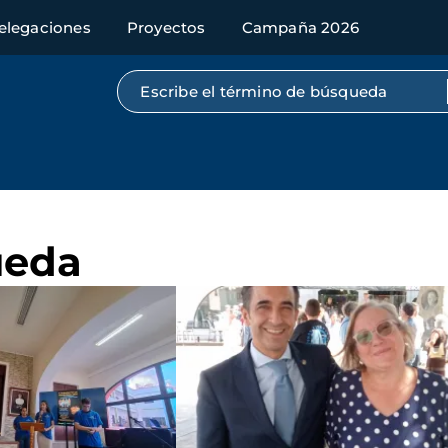
elegaciones
Proyectos
Campaña 2026
Búsqueda por texto completo
ueda