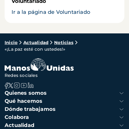
Voluntariado
Ir a la página de Voluntariado
Ruta
Inicio
Actualidad
Noticias
«¡La paz esté con ustedes!»
de
navegación
Redes sociales
Navegación
Quienes somos
principal
Qué hacemos
Dónde trabajamos
Colabora
Actualidad