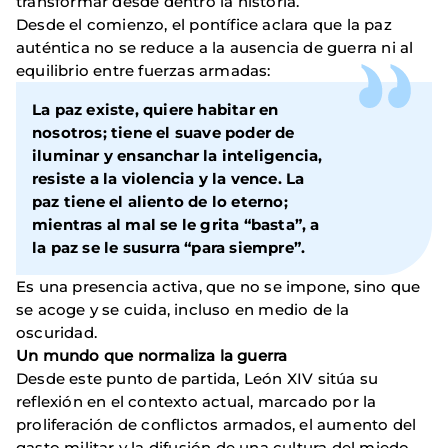
transformar desde dentro la historia.
Desde el comienzo, el pontífice aclara que la paz
auténtica no se reduce a la ausencia de guerra ni al
equilibrio entre fuerzas armadas:
La paz existe, quiere habitar en
nosotros; tiene el suave poder de
iluminar y ensanchar la inteligencia,
resiste a la violencia y la vence. La
paz tiene el aliento de lo eterno;
mientras al mal se le grita “basta”, a
la paz se le susurra “para siempre”.
Es una presencia activa, que no se impone, sino que
se acoge y se cuida, incluso en medio de la
oscuridad.
Un mundo que normaliza la guerra
Desde este punto de partida, León XIV sitúa su
reflexión en el contexto actual, marcado por la
proliferación de conflictos armados, el aumento del
gasto militar y la difusión de una cultura del miedo.