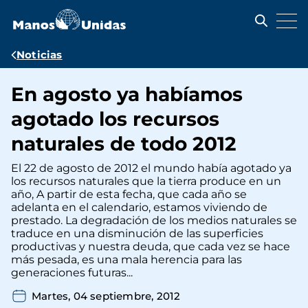
Pasar
al
contenido
principal
Ruta
Noticias
de
En agosto ya habíamos
navegación
agotado los recursos
naturales de todo 2012
El 22 de agosto de 2012 el mundo había agotado ya
los recursos naturales que la tierra produce en un
año, A partir de esta fecha, que cada año se
adelanta en el calendario, estamos viviendo de
prestado. La degradación de los medios naturales se
traduce en una disminución de las superficies
productivas y nuestra deuda, que cada vez se hace
más pesada, es una mala herencia para las
generaciones futuras...
Martes, 04 septiembre, 2012