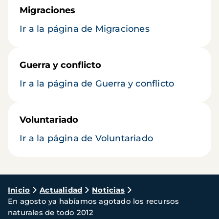
Migraciones
Ir a la página de Migraciones
Guerra y conflicto
Ir a la página de Guerra y conflicto
Voluntariado
Ir a la página de Voluntariado
Ruta
Inicio
Actualidad
Noticias
En agosto ya habíamos agotado los recursos
de
naturales de todo 2012
navegación