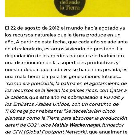
El 22 de agosto de 2012 el mundo había agotado ya
los recursos naturales que la tierra produce en un
año, A partir de esta fecha, que cada año se adelanta
en el calendario, estamos viviendo de prestado. La
degradación de los medios naturales se traduce en
una disminución de las superficies productivas y
nuestra deuda, que cada vez se hace más pesada, es
una mala herencia para las generaciones futuras...
"Como era previsible, la palma en el agotamiento de
los recursos se la llevan los países ricos, con Qatar a
la cabeza, que este año ha sobrepasado a Kuwait y
los Emiratos Arabes Unidos, con un consumo de
11,68
hags
por habitante: “
Se necesitarían cinco
planetas como la Tierra para absorber la producción
qatarí de CO2”, dice
Mathis Wackernagel
, fundador
de GFN (
Global Footprint Network
),
que anualmente