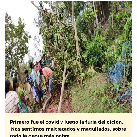
Primero fue el covid y luego la furia del ciclón.
Nos sentimos maltratados y magullados, sobre
todo la gente más pobre.