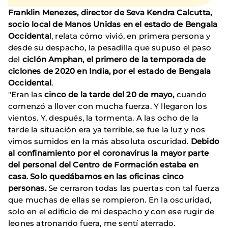
Franklin Menezes, director de Seva Kendra Calcutta,
socio local de Manos Unidas en el estado de Bengala
Occidenta
l, relata cómo vivió, en primera persona y
desde su despacho, la pesadilla que supuso el paso
del
ciclón Amphan, el primero de la temporada de
ciclones de 2020 en India, por el estado de Bengala
Occidental
.
"Eran las
cinco de la tarde del 20 de mayo,
cuando
comenzó a llover con mucha fuerza. Y llegaron los
vientos. Y, después, la tormenta. A las ocho de la
tarde la situación era ya terrible, se fue la luz y nos
vimos sumidos en la más absoluta oscuridad.
Debido
al confinamiento por el coronavirus la mayor parte
del personal del Centro de Formación estaba en
casa. Solo quedábamos en las oficinas cinco
personas.
Se cerraron todas las puertas con tal fuerza
que muchas de ellas se rompieron. En la oscuridad,
solo en el edificio de mi despacho y con ese rugir de
leones atronando fuera, me sentí aterrado.