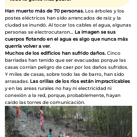
Han muerto más de 70 personas.
Los árboles y los
postes eléctricos han sido arrancados de raíz y la
ciudad se inundó. Al tocar los cables el agua, algunas
personas se electrocutaron…
La imagen se sus
cuerpos flotando en el agua es algo que nunca más
querría volver a ver
.
Muchos de los edificios han sufrido daños.
Cinco
barriadas han tenido que ser evacuadas porque las
casas corrían peligro de caer por los daños sufridos.
Y miles de casas, sobre todo las de barro, han sido
arrasadas.
Las orillas de los ríos están impracticables
y en las areas rurales no hay ni electricidad ni
conexión a la red, porque, probablemente, hayan
caído las torres de comunicación.