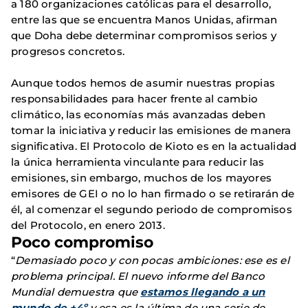
a 180 organizaciones católicas para el desarrollo,
entre las que se encuentra Manos Unidas, afirman
que Doha debe determinar compromisos serios y
progresos concretos.
Aunque todos hemos de asumir nuestras propias
responsabilidades para hacer frente al cambio
climático, las economías más avanzadas deben
tomar la iniciativa y reducir las emisiones de manera
significativa. El Protocolo de Kioto es en la actualidad
la única herramienta vinculante para reducir las
emisiones, sin embargo, muchos de los mayores
emisores de GEI o no lo han firmado o se retirarán de
él, al comenzar el segundo periodo de compromisos
del Protocolo, en enero 2013.
Poco compromiso
“
Demasiado poco y con pocas ambiciones: ese es el
problema principal. El nuevo informe del Banco
Mundial demuestra que
estamos llegando a un
mundo de +4º
y esa es la última de una serie de