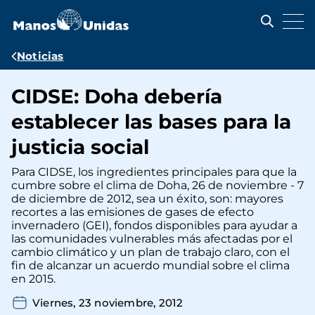
Pasar
al
contenido
principal
Ruta
Noticias
de
CIDSE: Doha debería
navegación
establecer las bases para la
justicia social
Para CIDSE, los ingredientes principales para que la
cumbre sobre el clima de Doha, 26 de noviembre - 7
de diciembre de 2012, sea un éxito, son: mayores
recortes a las emisiones de gases de efecto
invernadero (GEI), fondos disponibles para ayudar a
las comunidades vulnerables más afectadas por el
cambio climático y un plan de trabajo claro, con el
fin de alcanzar un acuerdo mundial sobre el clima
en 2015.
Viernes, 23 noviembre, 2012