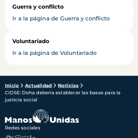
Guerra y conflicto
Ir a la página de Guerra y conflicto
Voluntariado
Ir a la página de Voluntariado
Ruta
Inicio
Actualidad
Noticias
CIDSE: Doha debería establecer las bases para la
de
justicia social
navegación
Redes sociales