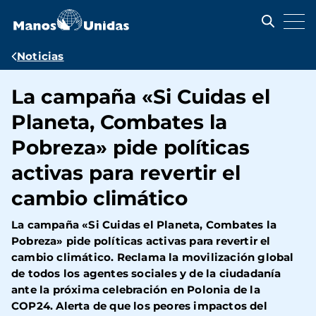
Pasar
al
contenido
principal
Ruta
Noticias
de
La campaña «Si Cuidas el
navegación
Planeta, Combates la
Pobreza» pide políticas
activas para revertir el
cambio climático
La campaña «Si Cuidas el Planeta, Combates la
Pobreza» pide políticas activas para revertir el
cambio climático. Reclama la movilización global
de todos los agentes sociales y de la ciudadanía
ante la próxima celebración en Polonia de la
COP24. Alerta de que los peores impactos del