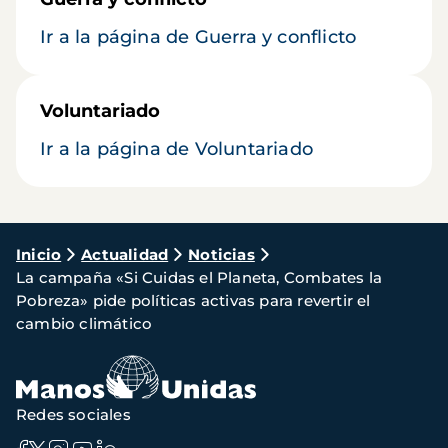
Ir a la página de Guerra y conflicto
Voluntariado
Ir a la página de Voluntariado
Ruta
Inicio
Actualidad
Noticias
La campaña «Si Cuidas el Planeta, Combates la
de
Pobreza» pide políticas activas para revertir el
navegación
cambio climático
Redes sociales