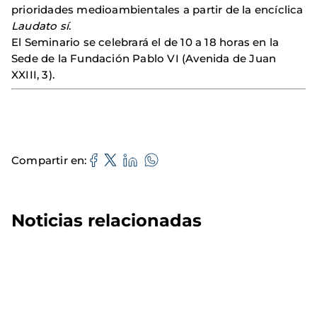
prioridades medioambientales a partir de la encíclica
Laudato sí
.
El Seminario se celebrará el de 10 a 18 horas en la
Sede de la Fundación Pablo VI (Avenida de Juan
XXIII, 3).
Compartir en
Noticias relacionadas