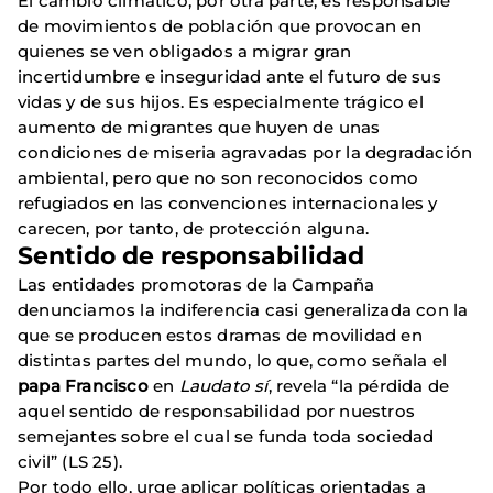
El cambio climático, por otra parte, es responsable
de movimientos de población que provocan en
quienes se ven obligados a migrar gran
incertidumbre e inseguridad ante el futuro de sus
vidas y de sus hijos. Es especialmente trágico el
aumento de migrantes que huyen de unas
condiciones de miseria agravadas por la degradación
ambiental, pero que no son reconocidos como
refugiados en las convenciones internacionales y
carecen, por tanto, de protección alguna.
Sentido de responsabilidad
Las entidades promotoras de la Campaña
denunciamos la indiferencia casi generalizada con la
que se producen estos dramas de movilidad en
distintas partes del mundo, lo que, como señala el
papa Francisco
en
Laudato sí
, revela “la pérdida de
aquel sentido de responsabilidad por nuestros
semejantes sobre el cual se funda toda sociedad
civil” (LS 25).
Por todo ello, urge aplicar políticas orientadas a