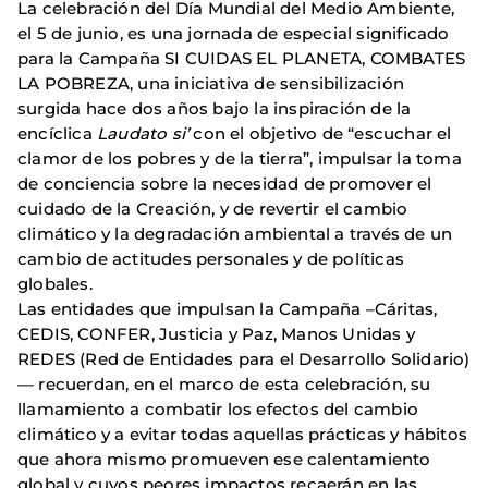
La celebración del Día Mundial del Medio Ambiente,
el 5 de junio, es una jornada de especial significado
para la Campaña SI CUIDAS EL PLANETA, COMBATES
LA POBREZA, una iniciativa de sensibilización
surgida hace dos años bajo la inspiración de la
encíclica
Laudato si’
con el objetivo de “escuchar el
clamor de los pobres y de la tierra”, impulsar la toma
de conciencia sobre la necesidad de promover el
cuidado de la Creación, y de revertir el cambio
climático y la degradación ambiental a través de un
cambio de actitudes personales y de políticas
globales.
Las entidades que impulsan la Campaña –Cáritas,
CEDIS, CONFER, Justicia y Paz, Manos Unidas y
REDES (Red de Entidades para el Desarrollo Solidario)
— recuerdan, en el marco de esta celebración, su
llamamiento a combatir los efectos del cambio
climático y a evitar todas aquellas prácticas y hábitos
que ahora mismo promueven ese calentamiento
global y cuyos peores impactos recaerán en las