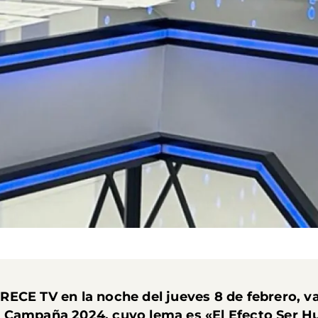
ECE TV en la noche del jueves 8 de febrero, v
 Campaña 2024, cuyo lema es «El Efecto Ser 