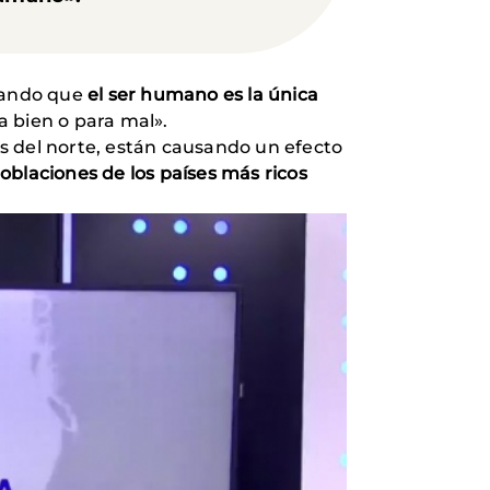
icando que
el ser humano es la única
 bien o para mal».
ses del norte, están causando un efecto
oblaciones de los países más ricos