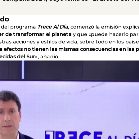
ndo
o del programa
Trece Al Día
, comenzó la emisión expl
r de transformar el planeta
y que «puede hacerlo para
tras acciones y estilos de vida, sobre todo en los paí
s efectos no tienen las mismas consecuencias en las p
cidas del Sur
», añadió.