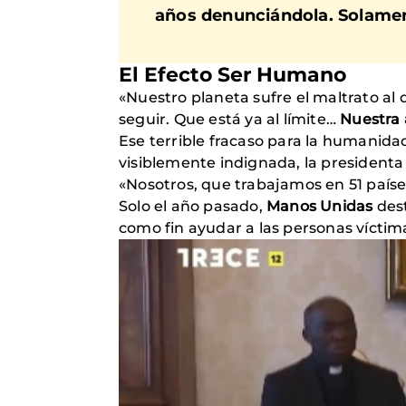
años denunciándola. Solamen
El Efecto Ser Humano
«Nuestro planeta sufre el maltrato a
seguir. Que está ya al límite…
Nuestra 
Ese terrible fracaso para la humanida
visiblemente indignada, la president
«Nosotros, que trabajamos en 51 país
Solo el año pasado,
Manos Unidas
dest
como fin ayudar a las personas víctim