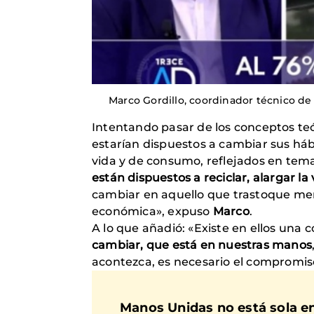
Marco Gordillo, coordinador técnico de 
Intentando pasar de los conceptos teó
estarían dispuestos a cambiar sus háb
vida y de consumo, reflejados en temas
están dispuestos a reciclar, alargar la 
cambiar en aquello que trastoque me
económica», expuso
Marco
.
A lo que añadió: «Existe en ellos una
cambiar, que está en nuestras manos
acontezca, es necesario el compromiso 
Manos Unidas
no está sola en