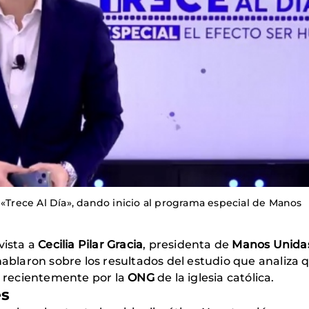
 «Trece Al Día», dando inicio al programa especial de Manos
ista a
Cecilia Pilar Gracia
, presidenta de
Manos Unida
hablaron sobre los resultados del estudio que analiza q
do recientemente por la
ONG
de la iglesia católica.
es