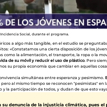
Incidencia Social, durante el programa.
ricos a algo más tangible, en el estudio se preguntab
itos: «Constatamos una cierta disposición de los jóven
 como la alimentación, el transporte, la ropa o la mov
vida de su móvil y reducir el uso de plástico
. Pero sie
nos su propia economía que cambiar en aquellas co
 convivencia simultánea entre esperanza y pesimismo.
, pero al mismo tiempo se reconocen "pesimistas" en 
y la participación de todos, y dudan de que esto vaya 
 su denuncia de la injusticia climática, pues el