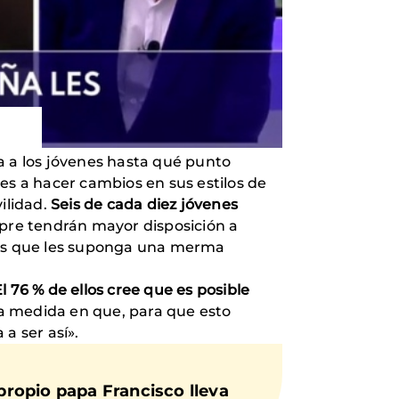
a a los jóvenes hasta qué punto
es a hacer cambios en sus estilos de
ilidad.
Seis de cada diez jóvenes
mpre tendrán mayor disposición a
sas que les suponga una merma
El 76 % de ellos cree que es posible
la medida en que, para que esto
a ser así».
 propio
papa Francisco
lleva