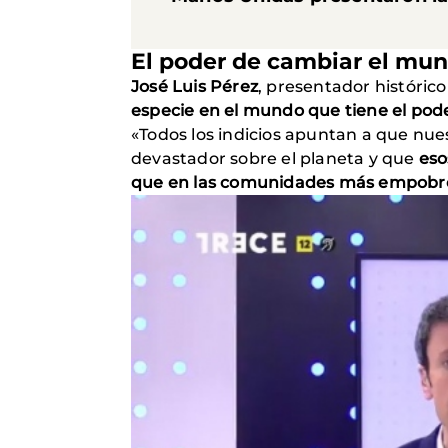
El poder de cambiar el mu
José Luis Pérez
, presentador históric
especie en el mundo que tiene el pode
«Todos los indicios apuntan a que nues
devastador sobre el planeta y que
eso
que en las comunidades más empobre