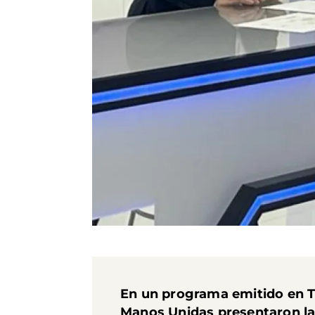
En un programa emitido en TR
Manos Unidas presentaron la