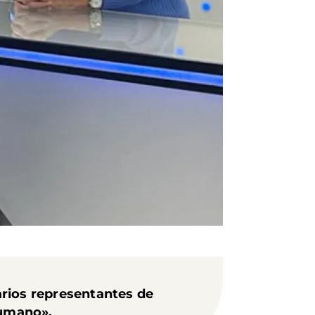
arios representantes de
Humano».