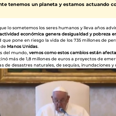
te tenemos un planeta y estamos actuando com
l que lo sometemos los seres humanos y lleva años ad
actividad económica genera desigualdad y pobreza en
d que pone en riesgo la vida de los 735 millones de pe
a de
Manos Unidas
.
es del mundo,
vemos como estos cambios están afecta
inó más de 1,8 millones de euros a proyectos de emer
as de desastres naturales, de sequías, inundaciones 