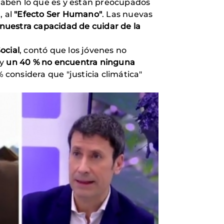
 saben lo que es y están preocupados
, al
"Efecto Ser Humano"
. Las nuevas
 nuestra capacidad de cuidar de la
ocial
, contó que los jóvenes no
 y
un 40 % no encuentra ninguna
% considera que "justicia climática"