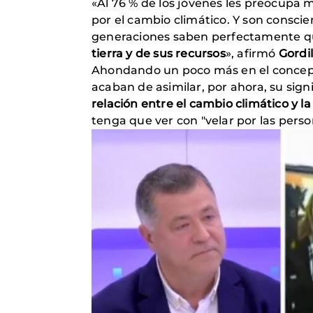
«Al 76 % de los jóvenes les preocupa 
por el cambio climático. Y son consci
generaciones saben perfectamente 
tierra y de sus recursos
», afirmó
Gordil
Ahondando un poco más en el concepto
acaban de asimilar, por ahora, su signi
relación entre el cambio climático y 
tenga que ver con "velar por las pers