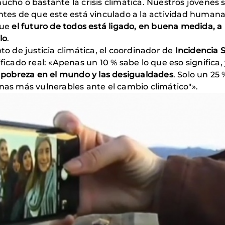
mucho o bastante la crisis climática. Nuestros jóvenes
entes de que este está vinculado a la actividad humana
que
el futuro de todos está ligado, en buena medida, a
lo
.
 de justicia climática, el coordinador de
Incidencia S
ficado real: «Apenas un 10 % sabe lo que eso significa,
la pobreza en el mundo y las desigualdades
. Solo un 25 
onas más vulnerables ante el cambio climático"».