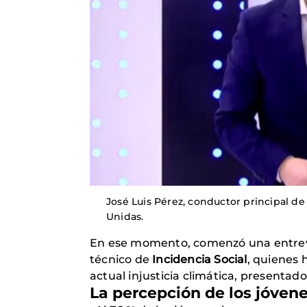
José Luis Pérez, conductor principal de
Unidas.
En ese momento, comenzó una entrev
técnico de
Incidencia Social
, quienes 
actual injusticia climática, presenta
La percepción de los jóven