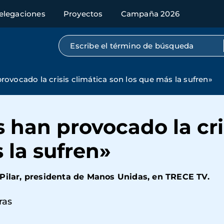
elegaciones
Proyectos
Campaña 2026
Búsqueda por texto completo
ovocado la crisis climática son los que más la sufren»
han provocado la cris
 la sufren»
 Pilar, presidenta de Manos Unidas, en TRECE TV.
ras