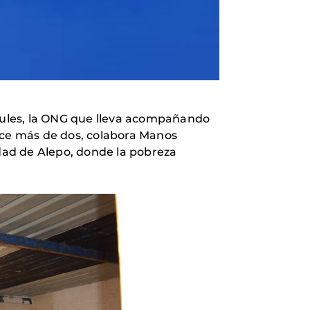
Azules, la ONG que lleva acompañando
hace más de dos, colabora Manos
udad de Alepo, donde la pobreza
.