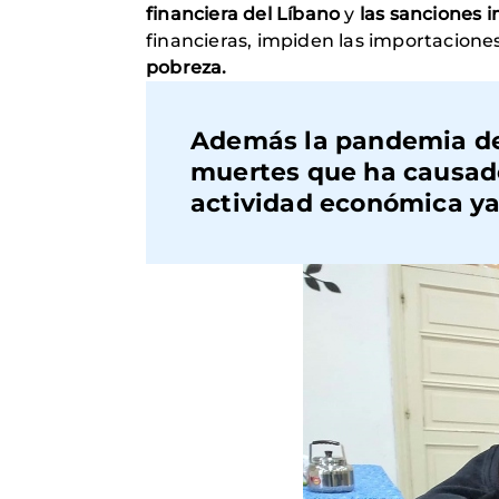
financiera del Líbano
y
las sanciones 
financieras, impiden las importaciones
pobreza.
Además la pandemia de 
muertes que ha causado
actividad económica y