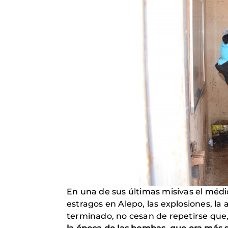
En una de sus últimas misivas el médic
estragos en Alepo, las explosiones, la
terminado, no cesan de repetirse que,