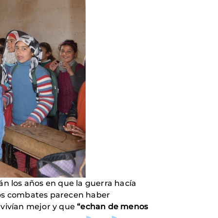
án los años en que la guerra hacía
o los combates parecen haber
 vivían mejor y que
“echan de menos