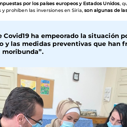
impuestas por los países europeos y Estados Unidos
, q
 y prohíben las inversiones en Siria,
son algunas de la
Covid19 ha empeorado la situación po
 y las medidas preventivas que han 
a moribunda”.