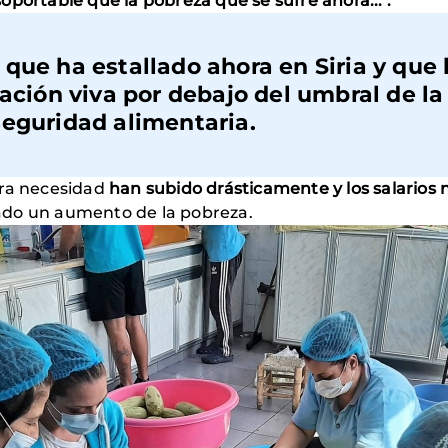
portable que la pobreza que se sufre ahora...".
que ha estallado ahora en Siria y que 
lación viva por debajo del umbral de la
seguridad alimentaria.
era necesidad
han subido drásticamente y los salarios 
ado un aumento de la pobreza.