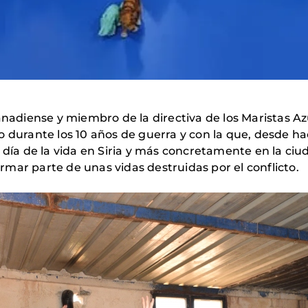
canadiense y miembro de la directiva de los Maristas 
o durante los 10 años de guerra y con la que, desde 
a día de la vida en Siria y más concretamente en la ci
rmar parte de unas vidas destruidas por el conflicto