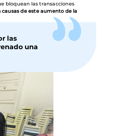
ue bloquean las transacciones
s causas de este aumento de la
r las
frenado una