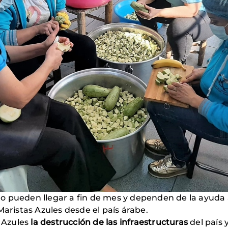
ya no pueden llegar a fin de mes y dependen de la ayud
Maristas Azules desde el país árabe.
a Azules
la destrucción de las infraestructuras
del país 