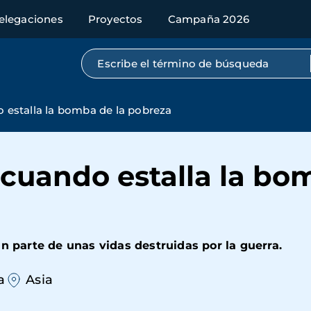
elegaciones
Proyectos
Campaña 2026
Búsqueda por texto completo
o estalla la bomba de la pobreza
, cuando estalla la bo
man parte de unas vidas destruidas por la guerra.
a
Asia