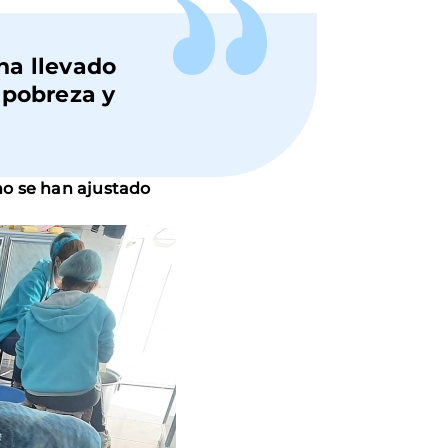
ha llevado
 pobreza y
no se han ajustado