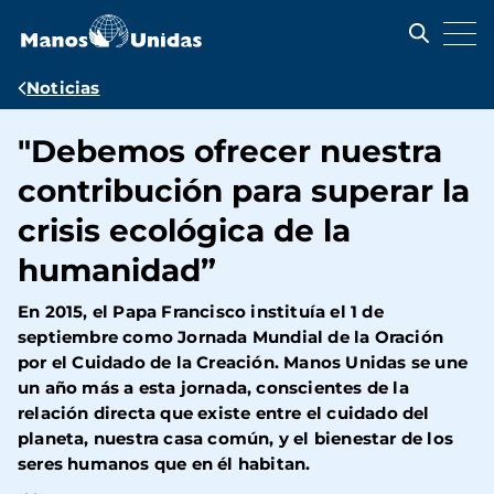
Pasar
al
contenido
principal
Ruta
Noticias
de
"Debemos ofrecer nuestra
navegación
contribución para superar la
crisis ecológica de la
humanidad”
En 2015, el Papa Francisco instituía el 1 de
septiembre como Jornada Mundial de la Oración
por el Cuidado de la Creación. Manos Unidas se une
un año más a esta jornada, conscientes de la
relación directa que existe entre el cuidado del
planeta, nuestra casa común, y el bienestar de los
seres humanos que en él habitan.