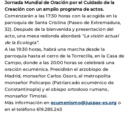
Jornada Mundial de Oración por el Cuidado de la
Creación con un amplio programa de actos.
Comenzarán a las 17:30 horas con la acogida en la
parroquia de Santa Cristina (Paseo de Extremadura,
32). Después de la bienvenida y presentación del
acto, una mesa redonda abordará
“
La visión actual
de la Ecología”
.
A las 19:30 horas, habrá una marcha desde la
parroquia hasta el cerro de la Torrecilla, en la Casa de
Campo, donde a las 20:00 horas se celebrará una
oración ecuménica. Presidirán el arzobispo de
Madrid, monseñor Carlos Osoro, el metropolita
monseñor Policarpo (Patriarcado ecuménico de
Constantinopla) y el obispo ortodoxo rumano,
monseñor Timotei.
Más información en
ecumenismo@juspax-es.org
o
en el teléfono 619.285.243