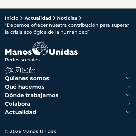
Ruta
Inicio
Actualidad
Noticias
"Debemos ofrecer nuestra contribución para superar
de
la crisis ecológica de la humanidad”
navegación
Redes sociales
Navegación
Quienes somos
principal
Qué hacemos
Dónde trabajamos
Colabora
Actualidad
Información
© 2026 Manos Unidas