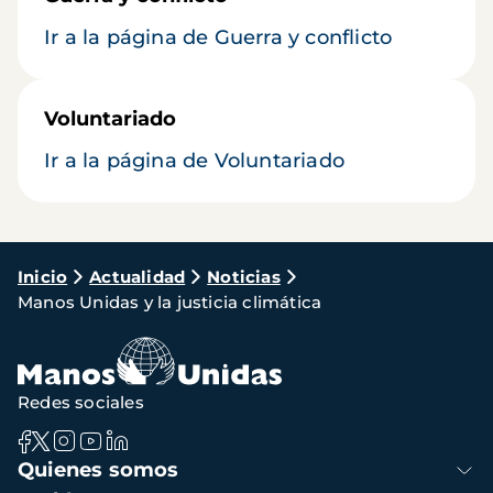
Ir a la página de Guerra y conflicto
Voluntariado
Ir a la página de Voluntariado
Ruta
Inicio
Actualidad
Noticias
Manos Unidas y la justicia climática
de
navegación
Redes sociales
Navegación
Quienes somos
principal