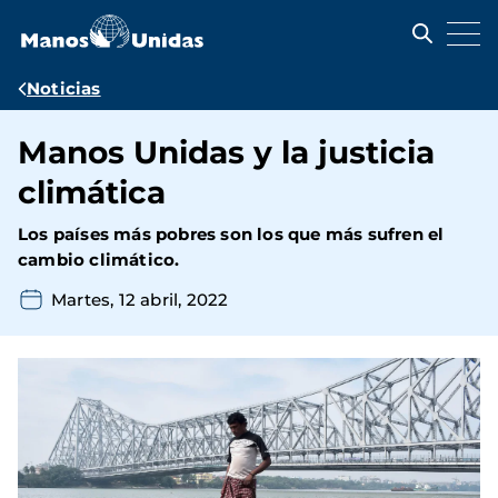
Pasar
al
contenido
principal
Ruta
Noticias
de
Manos Unidas y la justicia
navegación
climática
Los países más pobres son los que más sufren el
cambio climático.
Martes, 12 abril, 2022