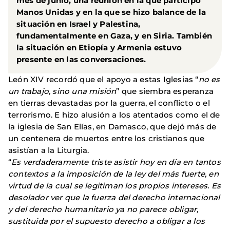
mes de junio, una reunión en la que participó
Manos Unidas y en la que se hizo balance de la
situación en Israel y Palestina,
fundamentalmente en Gaza, y en Siria. También
la situación en Etiopía y Armenia estuvo
presente en las conversaciones.
León XIV recordó que el apoyo a estas Iglesias “
no es
un trabajo, sino una misión
” que siembra esperanza
en tierras devastadas por la guerra, el conflicto o el
terrorismo. E hizo alusión a los atentados como el de
la iglesia de San Elías, en Damasco, que dejó más de
un centenera de muertos entre los cristianos que
asistían a la Liturgia.
“
Es verdaderamente triste asistir hoy en día en tantos
contextos a la imposición de la ley del más fuerte, en
virtud de la cual se legitiman los propios intereses. Es
desolador ver que la fuerza del derecho internacional
y del derecho humanitario ya no parece obligar,
sustituida por el supuesto derecho a obligar a los