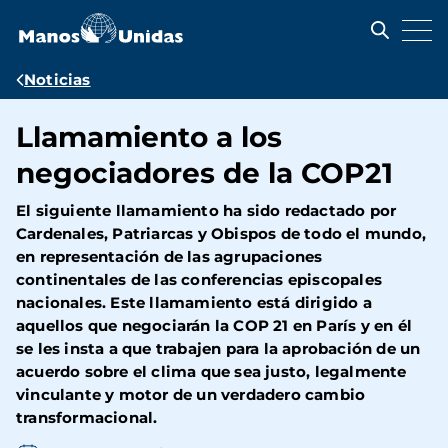
Pasar
al
contenido
principal
Ruta
Noticias
de
Llamamiento a los
navegación
negociadores de la COP21
El siguiente llamamiento ha sido redactado por
Cardenales, Patriarcas y Obispos de todo el mundo,
en representación de las agrupaciones
continentales de las conferencias episcopales
nacionales. Este llamamiento está dirigido a
aquellos que negociarán la COP 21 en París y en él
se les insta a que trabajen para la aprobación de un
acuerdo sobre el clima que sea justo, legalmente
vinculante y motor de un verdadero cambio
transformacional.