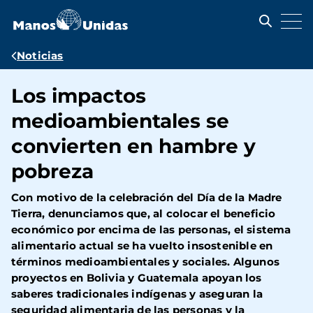
Pasar
al
contenido
principal
Ruta
Noticias
de
Los impactos
navegación
medioambientales se
convierten en hambre y
pobreza
Con motivo de la celebración del Día de la Madre
Tierra, denunciamos que, al colocar el beneficio
económico por encima de las personas, el sistema
alimentario actual se ha vuelto insostenible en
términos medioambientales y sociales. Algunos
proyectos en Bolivia y Guatemala apoyan los
saberes tradicionales indígenas y aseguran la
seguridad alimentaria de las personas y la