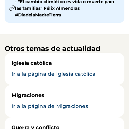
- “El cambio climático es vida o muerte para
las familias" Félix Almendras
#DiadelaMadreTierra
Otros temas de actualidad
Iglesia católica
Ir a la página de Iglesia católica
Migraciones
Ir a la página de Migraciones
Guerra y conflicto