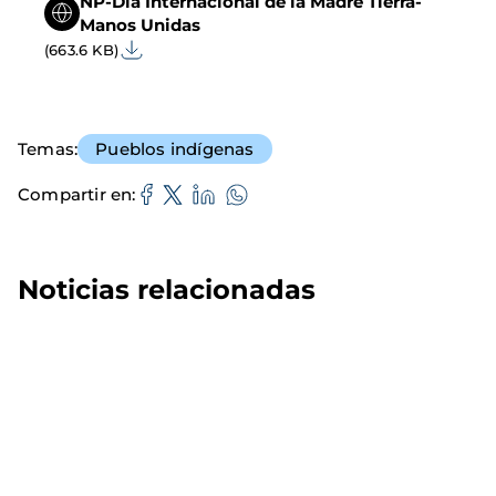
NP-Día Internacional de la Madre Tierra-
Manos Unidas
(663.6 KB)
Temas
Pueblos indígenas
Compartir en
Noticias relacionadas