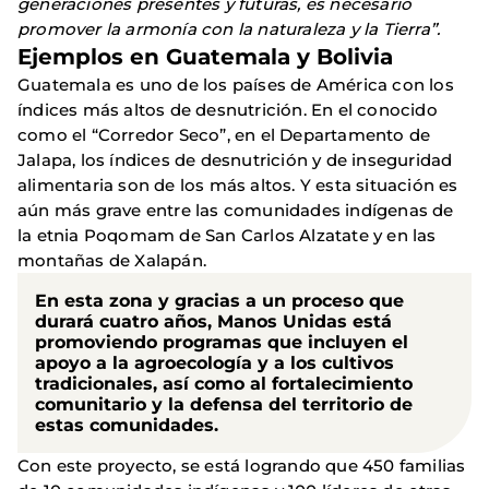
generaciones presentes y futuras, es necesario
promover la armonía con la naturaleza y la Tierra”.
Ejemplos en Guatemala y Bolivia
Guatemala es uno de los países de América con los
índices más altos de desnutrición. En el conocido
como el “Corredor Seco”, en el Departamento de
Jalapa, los índices de desnutrición y de inseguridad
alimentaria son de los más altos. Y esta situación es
aún más grave entre las comunidades indígenas de
la etnia Poqomam de San Carlos Alzatate y en las
montañas de Xalapán.
En esta zona y gracias a un proceso que
durará cuatro años, Manos Unidas está
promoviendo programas que incluyen el
apoyo a la agroecología y a los cultivos
tradicionales, así como al fortalecimiento
comunitario y la defensa del territorio de
estas comunidades.
Con este proyecto, se está logrando que 450 familias