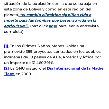
situación de la población con la que se trabaja en
esta zona de Bolivia y cómo en esta región del
planeta,
“el cambio climático significa vida o
muerte para las familias que basan su vida en la
agricultura”.
(haz click
aquí
para leer la entrevista
completa)
[1]
En los últimos 6 años, Manos Unidas ha
promovido 359 proyectos centrados en los pueblos
indígenas de 18 países de Asia, América y África por
un importe de 31.460.391€.
[2]
La ONU instauró el
Día Internacional de la Madre
Tierra
en 2009