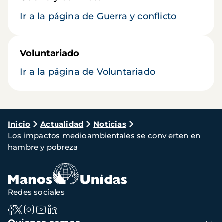
Ir a la página de Guerra y conflicto
Voluntariado
Ir a la página de Voluntariado
Ruta
Inicio
Actualidad
Noticias
Los impactos medioambientales se convierten en
de
hambre y pobreza
navegación
Redes sociales
Navegación