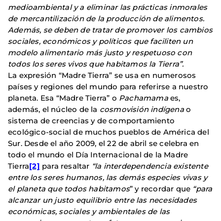
medioambiental y a eliminar las prácticas inmorales
de mercantilización de la producción de alimentos.
Además, se deben de tratar de promover los cambios
sociales, económicos y políticos que faciliten un
modelo alimentario más justo y respetuoso con
todos los seres vivos que habitamos la Tierra”.
La expresión “Madre Tierra” se usa en numerosos
países y regiones del mundo para referirse a nuestro
planeta. Esa “Madre Tierra” o
Pachamama
es,
además, el núcleo de la
cosmovisión indígena
o
sistema de creencias y de comportamiento
ecológico-social de muchos pueblos de América del
Sur. Desde el año 2009, el 22 de abril se celebra en
todo el mundo el Día Internacional de la Madre
Tierra
[2]
para resaltar
“la interdependencia existente
entre los seres humanos, las demás especies vivas y
el planeta que todos habitamos
” y recordar que
“para
alcanzar un justo equilibrio entre las necesidades
económicas, sociales y ambientales de las