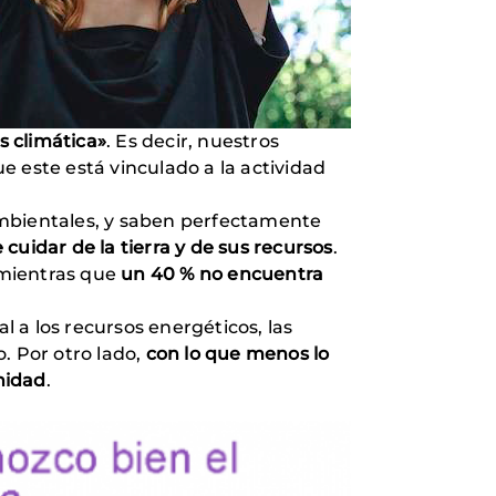
s climática»
. Es decir, nuestros
 este está vinculado a la actividad
ambientales, y saben perfectamente
cuidar de la tierra y de sus recursos
.
, mientras que
un 40 % no encuentra
 a los recursos energéticos, las
. Por otro lado,
con lo que menos lo
nidad
.