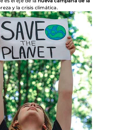
ue es el eje de la
nueva campaña de la
za y la crisis climática.