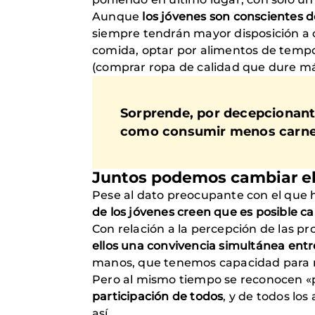
Aunque
los jóvenes son conscientes d
siempre tendrán mayor disposición a 
comida, optar por alimentos de temp
(comprar ropa de calidad que dure más
Sorprende, por decepcionant
como consumir menos carne 
Juntos podemos cambiar el
Pese al dato preocupante con el que 
de los jóvenes creen que es posible 
Con relación a la percepción de las 
ellos una convivencia simultánea ent
manos, que tenemos capacidad para m
Pero al mismo tiempo se reconocen «p
participación de todos
, y de todos lo
así.