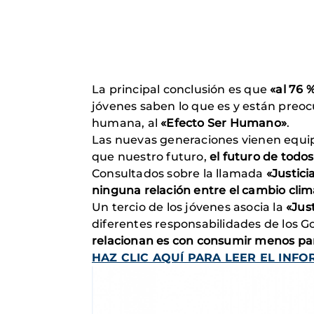
La principal conclusión es que
«al 76 
jóvenes saben lo que es y están preoc
humana, al
«Efecto Ser Humano»
.
Las nuevas generaciones vienen equip
que nuestro futuro,
el futuro de todos
Consultados sobre la llamada
«Justici
ninguna relación entre el cambio clim
Un tercio de los jóvenes asocia la
«Jus
diferentes responsabilidades de los G
relacionan es con consumir menos par
HAZ CLIC AQUÍ PARA LEER EL INF