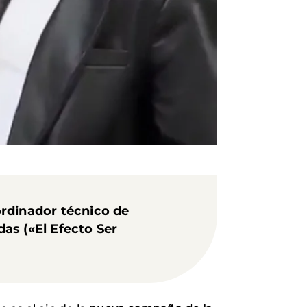
ordinador técnico de
as («El Efecto Ser