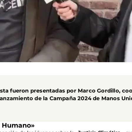
sta fueron presentadas por Marco Gordillo, co
l lanzamiento de la Campaña 2024 de Manos Unid
er Humano»