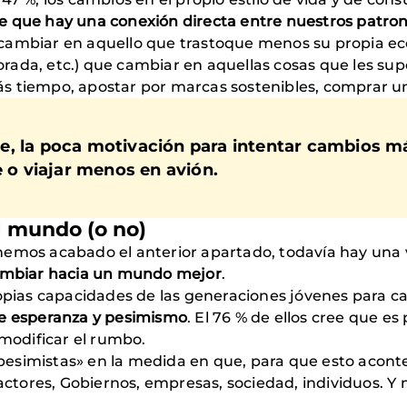
e que hay una conexión directa entre nuestros patrone
cambiar en aquello que trastoque menos su propia ec
orada, etc.) que cambiar en aquellas cosas que les 
 tiempo, apostar por marcas sostenibles, comprar un c
e, la poca motivación para intentar cambios m
o viajar menos en avión.
 mundo (o no)
hemos acabado el anterior apartado, todavía hay una 
cambiar hacia un mundo mejor
.
propias capacidades de las generaciones jóvenes para 
re esperanza y pesimismo
. El 76 % de ellos cree que e
odificar el rumbo.
esimistas» en la medida en que, para que esto acont
s actores, Gobiernos, empresas, sociedad, individuos.