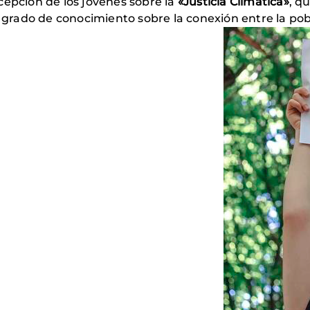
cepción de los jóvenes sobre la
«Justicia Climática»
, q
 grado de conocimiento sobre la conexión entre la pobre