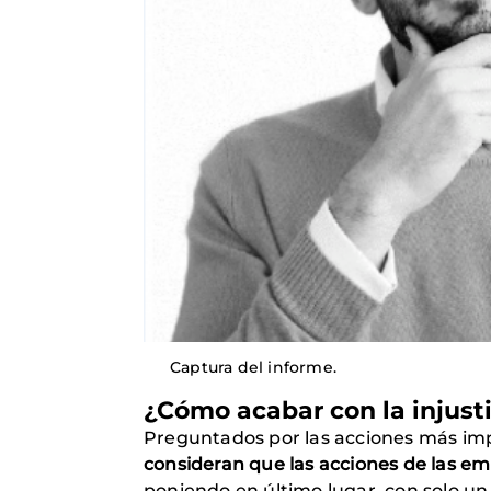
Captura del informe.
¿Cómo acabar con la injusti
Preguntados por las acciones más im
consideran que las acciones de las em
poniendo en último lugar, con solo un 