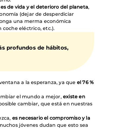
s de vida y el deterioro del planeta
,
onomía (dejar de desperdiciar
suponga una merma económica
oche eléctrico, etc.).
ás profundos de hábitos,
ventana a la esperanza, ya que
el 76 %
cambiar el mundo a mejor,
existe en
s posible cambiar, que está en nuestras
ezca,
es necesario el compromiso y la
 Y muchos jóvenes dudan que esto sea