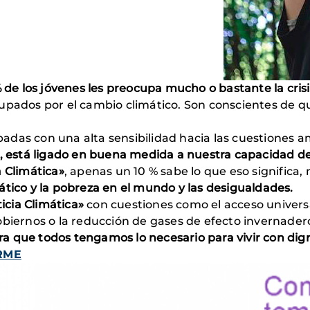
% de los jóvenes les preocupa mucho o bastante la crisi
upados por el cambio climático. Son conscientes de que
adas con una alta sensibilidad hacia las cuestiones 
, está ligado en buena medida a nuestra capacidad de 
a Climática»
, apenas un 10 % sabe lo que eso significa
ático y la pobreza en el mundo y las desigualdades.
ticia Climática»
con cuestiones como el acceso universal
obiernos o la reducción de gases de efecto invernadero
a que todos tengamos lo necesario para vivir con dig
ORME