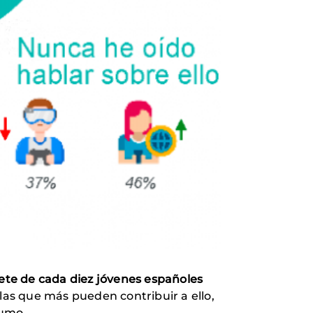
iete de cada diez jóvenes españoles
las que más pueden contribuir a ello,
sumo.