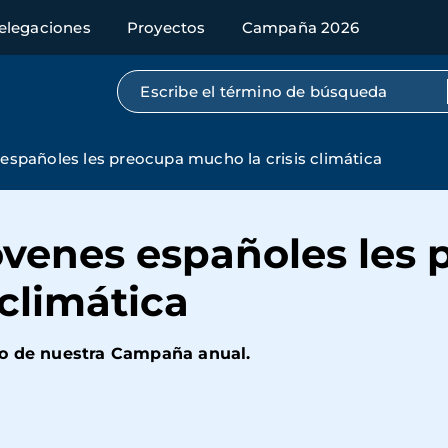
elegaciones
Proyectos
Campaña 2026
Búsqueda por texto completo
 españoles les preocupa mucho la crisis climática
jóvenes españoles les
 climática
vo de nuestra Campaña anual.