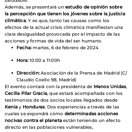
saludable.
Además, se presentará un
estudio de opinión sobre
la percepción que tienen los jóvenes sobre la justicia
climática
. Y es que, tanto las causas como los
efectos de la actual crisis climática manifiestan una
clara desigualdad provocada por el impacto de las
acciones y formas de vida del ser humano.
Fecha:
martes, 6 de febrero de 2024
Hora:
10:00 a 11:00h
Dirección:
Asociación de la Prensa de Madrid (C/
Claudio Coello 98, Madrid)
El evento contará con la presidenta de
Manos Unidas
,
Cecilia Pilar Gracia
, que estará acompañada con los
testimonios de dos socios locales llegados desde
Kenia
y
Honduras
. Dos experiencias a través de las
cuales se expondrá cómo
determinadas acciones
nocivas contra el planeta
están teniendo un efecto
directo en las poblaciones vulnerables,