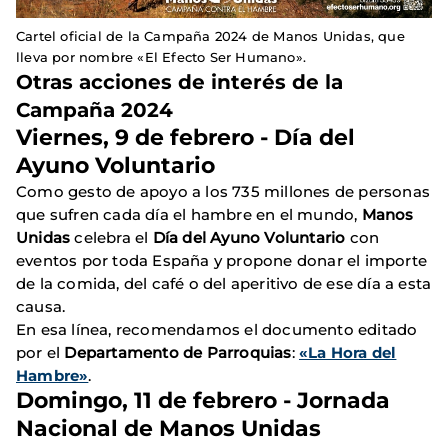
Cartel oficial de la Campaña 2024 de Manos Unidas, que
lleva por nombre «El Efecto Ser Humano».
Otras acciones de interés de la
Campaña 2024
Viernes, 9 de febrero - Día del
Ayuno Voluntario
Como gesto de apoyo a los 735 millones de personas
que sufren cada día el hambre en el mundo,
Manos
Unidas
celebra el
Día del Ayuno Voluntario
con
eventos por toda España y propone donar el importe
de la comida, del café o del aperitivo de ese día a esta
causa.
En esa línea, recomendamos el documento editado
por el
Departamento de Parroquias
:
«La Hora del
Hambre»
.
Domingo, 11 de febrero - Jornada
Nacional de Manos Unidas