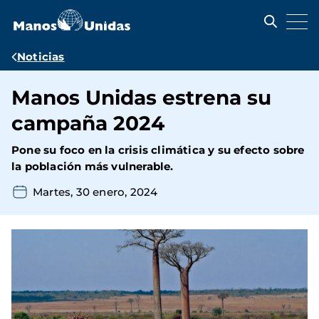
Pasar
al
contenido
principal
Ruta
Noticias
de
Manos Unidas estrena su
navegación
campaña 2024
Pone su foco en la crisis climática y su efecto sobre
la población más vulnerable.
Martes, 30 enero, 2024