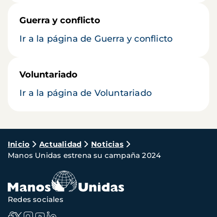
Guerra y conflicto
Ir a la página de Guerra y conflicto
Voluntariado
Ir a la página de Voluntariado
Ruta
Inicio
Actualidad
Noticias
Manos Unidas estrena su campaña 2024
de
navegación
Redes sociales