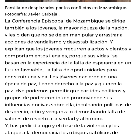
Familia de desplazados por los conflictos en Mozambique.
Fotografía: Javier Carbajal.
La Conferencia Episcopal de Mozambique se dirige
también a los jóvenes, la mayor riqueza de la nación,
y les piden que no se dejen manipular y arrastrar a
acciones de vandalismo y desestabilización. Y
explican que los jóvenes «recurren a actos violentos y
comportamientos ilegales, porque sus vidas “se
basan en la experiencia de la falta de esperanza en un
futuro favorable... la falta de oportunidades para
construir una vida. Los jóvenes nacieron en una
época de paz, tienen derecho a la paz y quieren la
paz. «No podemos permitir que partidos políticos y
grupos de poder continúen promoviendo sus
influencias nocivas sobre ella, inculcando políticas de
desprecio, odio y venganza o demostrando falta de
valores de respeto a la verdad y al honor».
Y, tras pedir diálogo y el dese de la violencia y los
ataque a la democracia los obispos católicos de