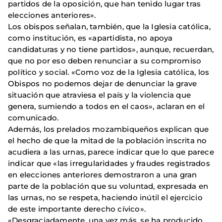
partidos de la oposición, que han tenido lugar tras
elecciones anteriores».
Los obispos señalan, también, que la Iglesia católica,
como institución, es «apartidista, no apoya
candidaturas y no tiene partidos», aunque, recuerdan,
que no por eso deben renunciar a su compromiso
político y social. «Como voz de la Iglesia católica, los
Obispos no podemos dejar de denunciar la grave
situación que atraviesa el país y la violencia que
genera, sumiendo a todos en el caos», aclaran en el
comunicado.
Además, los prelados mozambiqueños explican que
el hecho de que la mitad de la población inscrita no
acudiera a las urnas, parece indicar que lo que parece
indicar que «las irregularidades y fraudes registrados
en elecciones anteriores demostraron a una gran
parte de la población que su voluntad, expresada en
las urnas, no se respeta, haciendo inútil el ejercicio
de este importante derecho cívico».
«Desgraciadamente, una vez más, se ha producido