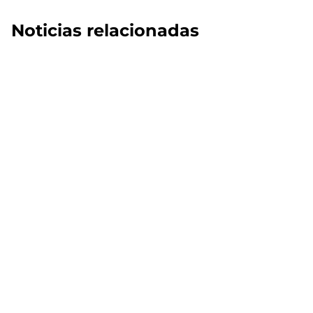
Noticias relacionadas