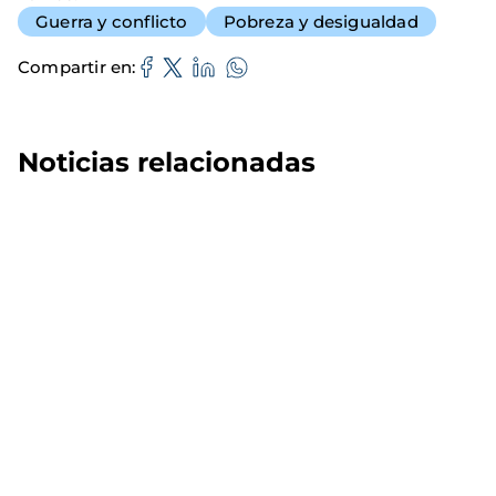
Guerra y conflicto
Pobreza y desigualdad
Compartir en
Noticias relacionadas