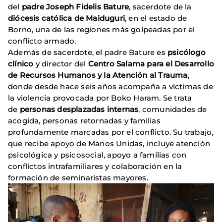
del
padre Joseph Fidelis Bature
, sacerdote de la
diócesis católica de Maiduguri
, en el estado de
Borno, una de las regiones más golpeadas por el
conflicto armado.
Además de sacerdote, el padre Bature es
psicólogo
clínico
y director del
Centro Salama para el Desarrollo
de Recursos Humanos y la Atención al Trauma
,
donde desde hace seis años acompaña a víctimas de
la violencia provocada por Boko Haram. Se trata
de
personas desplazadas internas
, comunidades de
acogida, personas retornadas y familias
profundamente marcadas por el conflicto. Su trabajo,
que recibe apoyo de Manos Unidas, incluye atención
psicológica y psicosocial, apoyo a familias con
conflictos intrafamiliares y colaboración en la
formación de seminaristas mayores.