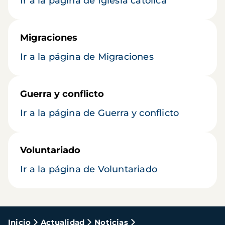
Ir a la página de Iglesia católica
Migraciones
Ir a la página de Migraciones
Guerra y conflicto
Ir a la página de Guerra y conflicto
Voluntariado
Ir a la página de Voluntariado
Ruta
Inicio
Actualidad
Noticias