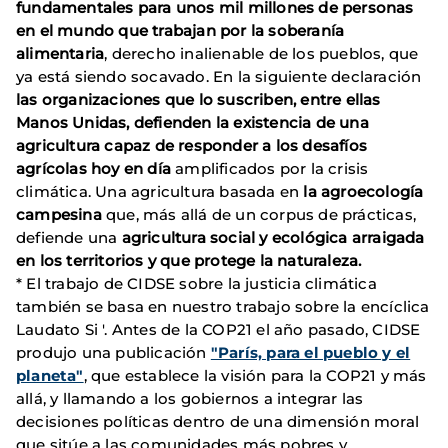
fundamentales para unos mil millones de personas
en el mundo que trabajan por la soberanía
alimentaria
, derecho inalienable de los pueblos, que
ya está siendo socavado. En la siguiente declaración
las organizaciones que lo suscriben, entre ellas
Manos Unidas, defienden la existencia de una
agricultura capaz de responder a los desafíos
agrícolas hoy en día
amplificados por la crisis
climática. Una agricultura basada en
la agroecología
campesina
que, más allá de un corpus de prácticas,
defiende una
agricultura social y ecológica arraigada
en los territorios
y que protege la naturaleza.
* El trabajo de CIDSE sobre la justicia climática
también se basa en nuestro trabajo sobre la encíclica
Laudato Si '. Antes de la COP21 el año pasado, CIDSE
produjo una publicación
"París, para el pueblo y el
planeta"
, que establece la visión para la COP21 y más
allá, y llamando a los gobiernos a integrar las
decisiones políticas dentro de una dimensión moral
que sitúe a las comunidades más pobres y