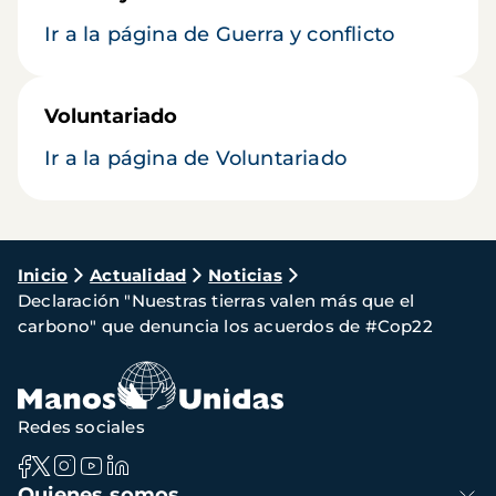
Ir a la página de Guerra y conflicto
Voluntariado
Ir a la página de Voluntariado
Ruta
Inicio
Actualidad
Noticias
Declaración "Nuestras tierras valen más que el
de
carbono" que denuncia los acuerdos de #Cop22
navegación
Redes sociales
Navegación
Quienes somos