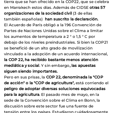
tierra que se han ofrecido en la COP22, que se celebra
en Marrakech estos días. Además de CIDSE
otras 57
organizaciones de la sociedad civil
(3 de ellas
también españolas)
han suscrito la declaración.
El Acuerdo de París obligó a la 196 Convención de
Partes de Naciones Unidas sobre el Clima a limitar
los aumentos de temperatura a 2 ° o 1,5 ° C por
debajo de los niveles preindustriales. Si bien la COP21
se benefició de un alto grado de movilización
vinculado a la adopción de un acuerdo internacional,
la COP 22, ha recibido bastante menos atención
mediática y social
. Y sin embargo
, las apuestas
siguen siendo importantes.
Pero en sus prisas, la
COP 22, denominada la "COP
de acción" o la "COP de agricultura",
está corriendo el
peligro de adoptar diversas soluciones equivocadas
para la agricultura
. El pasado mes de mayo, en la
sede de la Convención sobre el Clima en Bonn, la
discusión sobre este sector fue una fuente de
tensión entre los países. Estudiaron cuidadosamente