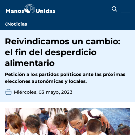
Pasar
al
contenido
principal
Ruta
Noticias
de
Reivindicamos un cambio:
navegación
el fin del desperdicio
alimentario
Petición a los partidos políticos ante las próximas
elecciones autonómicas y locales.
Miércoles, 03 mayo, 2023