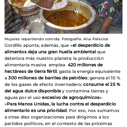
Mujeres repartiendo comida. Fotografía: Ana Palacios
Gordillo apunta, además, que «
el desperdicio de
alimentos deja una gran huella ambiental
que
deteriora más nuestro planeta: la producción
alimentaria masiva emplea
420 millones de
hectáreas de tierra fértil
; gasta la energía equivalente
a
300 millones de barriles de petróleo
; genera el 10 %
de los gases de efecto invernadero;
consume el 25 %
del agua dulce disponible
y contamina tierras y
aguas por el uso
excesivo de agroquímicos
».
«
Para Manos Unidas, la lucha contra el desperdicio
alimentario es una prioridad
. Por eso, nos sumamos
a otras diez organizaciones para dirigirnos a los
partidos políticos, en el contexto de las próximas