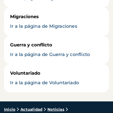
Migraciones
Ir a la página de Migraciones
Guerra y conflicto
Ir a la página de Guerra y conflicto
Voluntariado
Ir a la página de Voluntariado
Ruta
Inicio
Actualidad
Noticias