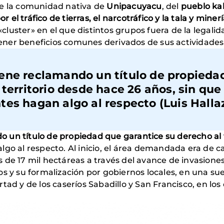
o de la comunidad nativa de
Unipacuyacu
, del
pueblo ka
 el tráfico de tierras, el narcotráfico y la tala y minerí
luster» en el que distintos grupos fuera de la legalid
er beneficios comunes derivados de sus actividades il
ene reclamando un título de propieda
territorio desde hace 26 años, sin que 
es hagan algo al respecto (Luis Hallaz
 un título de propiedad que garantice su derecho al 
go al respecto. Al inicio, el área demandada era de cas
 de 17 mil hectáreas a través del avance de invasiones
s y su formalización por gobiernos locales, en una su
tad y de los caseríos Sabadillo y San Francisco, en lo