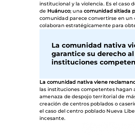
institucional y la violencia. Es el cas
de
Huánuco
; una
comunidad sitiada por
comunidad parece convertirse en un «c
colaboran estratégicamente para obten
La comunidad nativa vi
garantice su derecho al 
instituciones competent
La comunidad nativa viene reclamando
las instituciones competentes hagan al
amenaza de despojo territorial de más
creación de centros poblados o caserío
el caso del centro poblado Nueva Liber
incesante.