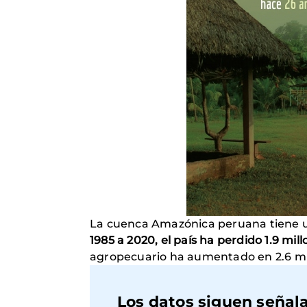
La cuenca Amazónica peruana tiene una
1985 a 2020, el país ha perdido 1.9 mi
agropecuario ha aumentado en 2.6 mill
Los datos siguen señala