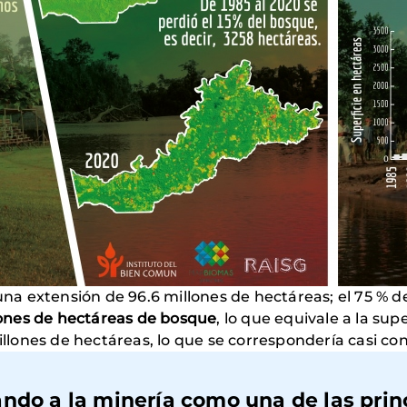
 extensión de 96.6 millones de hectáreas; el 75 % de 
llones de hectáreas de bosque
, lo que equivale a la supe
ones de hectáreas, lo que se correspondería casi con l
ndo a la minería como una de las prin