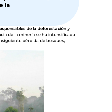
e la
responsables de la deforestación
y
cia de la minería se ha intensificado
consiguiente pérdida de bosques,