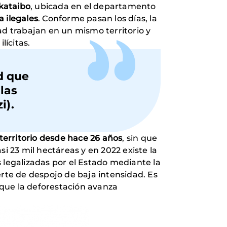
kataibo
, ubicada en el departamento
a ilegales
. Conforme pasan los días, la
ad trabajan en un mismo territorio y
ícitas.
d que
las
i).
territorio desde hace 26 años
, sin que
i 23 mil hectáreas y en 2022 existe la
 legalizadas por el Estado mediante la
erte de despojo de baja intensidad. Es
s que la deforestación avanza