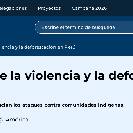
elegaciones
Proyectos
Campaña 2026
Búsqueda por texto completo
olencia y la deforestación en Perú
e la violencia y la de
ncian los ataques contra comunidades indígenas.
América