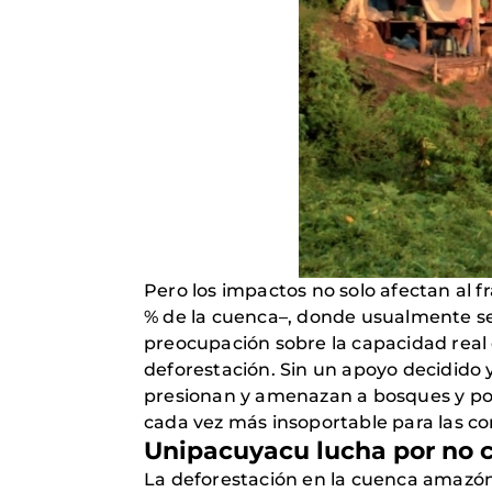
Pero los impactos no solo afectan al f
% de la cuenca–, donde usualmente se
preocupación sobre la capacidad real 
deforestación. Sin un apoyo decidido
presionan y amenazan a bosques y po
cada vez más insoportable para las co
Unipacuyacu lucha por no co
La deforestación en la cuenca amazóni