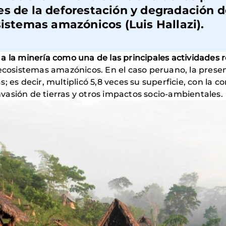
s de la deforestación y degradación d
sistemas amazónicos (Luis Hallazi).
a la minería como una de las principales actividades 
ecosistemas amazónicos. En el caso peruano, la presen
; es decir, multiplicó 5,8 veces su superficie, con la 
asión de tierras y otros impactos socio-ambientales.