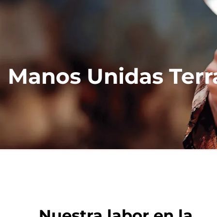
Manos Unidas Terr
Nuestra labor en la