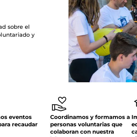
ad sobre el
luntariado y
os eventos
Coordinamos y formamos a
I
 para recaudar
personas voluntarias que
e
colaboran con nuestra
c