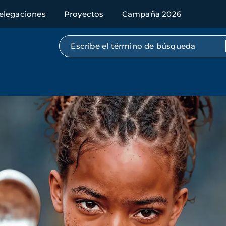
elegaciones
Proyectos
Campaña 2026
Búsqueda por texto completo