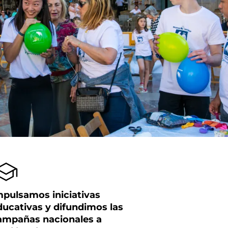
mpulsamos iniciativas
ducativas y difundimos las
ampañas nacionales a