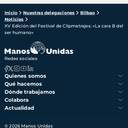
Ruta
Inicio
Nuestras delegaciones
Bilbao
Noticias
de
XV Edición del Festival de Clipmetrajes: «La cara B del
navegación
ser humano»
Redes sociales
Navegación
Quienes somos
principal
Qué hacemos
Dónde trabajamos
Colabora
Actualidad
Información
© 2026 Manos Unidas