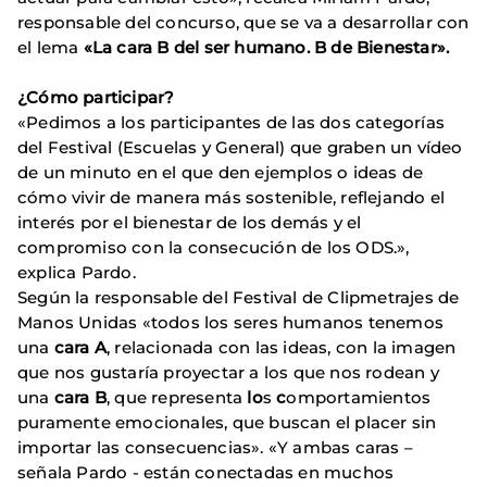
responsable del concurso, que se va a desarrollar con
el lema
«La cara B del ser humano. B de Bienestar».
¿Cómo participar?
«Pedimos a los participantes de las dos categorías
del Festival (Escuelas y General) que graben un vídeo
de un minuto en el que den ejemplos o ideas de
cómo vivir de manera más sostenible, reflejando el
interés por el bienestar de los demás y el
compromiso con la consecución de los ODS.»,
explica Pardo.
Según la responsable del Festival de Clipmetrajes de
Manos Unidas «todos los seres humanos tenemos
una
cara A
, relacionada con las ideas, con la imagen
que nos gustaría proyectar a los que nos rodean y
una
cara B
, que representa
lo
s
c
omportamientos
puramente emocionales, que buscan el placer sin
importar las consecuencias». «Y ambas caras –
señala Pardo - están conectadas en muchos