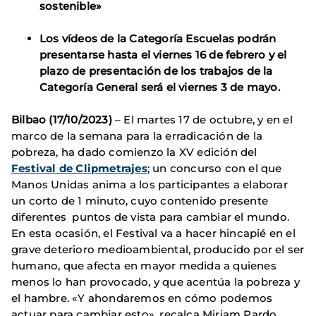
sostenible»
Los vídeos de la Categoría Escuelas podrán
presentarse hasta el viernes 16 de febrero y el
plazo de presentación de los trabajos de la
Categoría General será el viernes 3 de mayo.
Bilbao (17/10/2023)
– El martes 17 de octubre, y en el
marco de la semana para la erradicación de la
pobreza, ha dado comienzo la XV edición del
Festival de Clipmetrajes
; un concurso con el que
Manos Unidas anima a los participantes a elaborar
un corto de 1 minuto, cuyo contenido presente
diferentes puntos de vista para cambiar el mundo.
En esta ocasión, el Festival va a hacer hincapié en el
grave deterioro medioambiental, producido por el ser
humano, que afecta en mayor medida a quienes
menos lo han provocado, y que acentúa la pobreza y
el hambre. «Y ahondaremos en cómo podemos
actuar para cambiar esto», recalca Miriam Pardo,