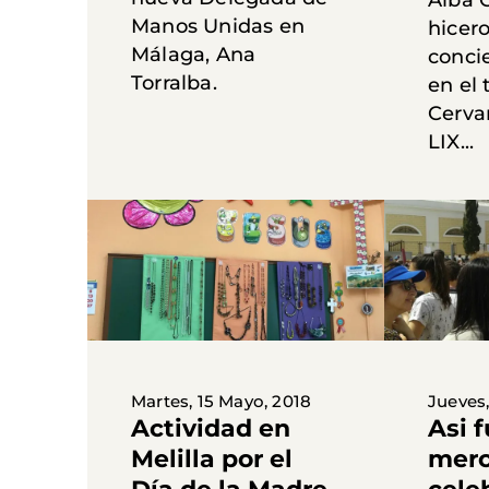
Manos Unidas en
hicer
Málaga, Ana
conci
Torralba.
en el 
Cerva
LIX...
Martes, 15 Mayo, 2018
Jueves,
Actividad en
Asi f
Melilla por el
merc