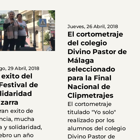
Jueves, 26 Abril, 2018
El cortometraje
del colegio
Divino Pastor de
Málaga
seleccionado
, 29 Abril, 2018
 exito del
para la Final
Festival de
Nacional de
olidaridad
Clipmetrajes
izarra
El cortometraje
ran exito de
titulado "Yo solo"
encia, mucha
realizado por los
a y solidaridad,
alumnos del colegio
lebro un año
Divino Pastor de