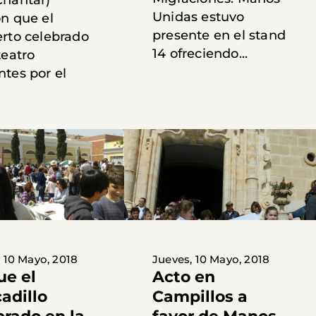
Unidas estuvo
on que el
presente en el stand
erto celebrado
14 ofreciendo...
teatro
ntes por el
 10 Mayo, 2018
Jueves, 10 Mayo, 2018
ue el
Acto en
adillo
Campillos a