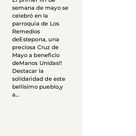
El primer fin de
semana de mayo se
celebró en la
parroquia de Los
Remedios
deEstepona, una
preciosa Cruz de
Mayo a beneficio
deManos Unidas!!
Destacar la
solidaridad de este
bellísimo pueblo,y
a...