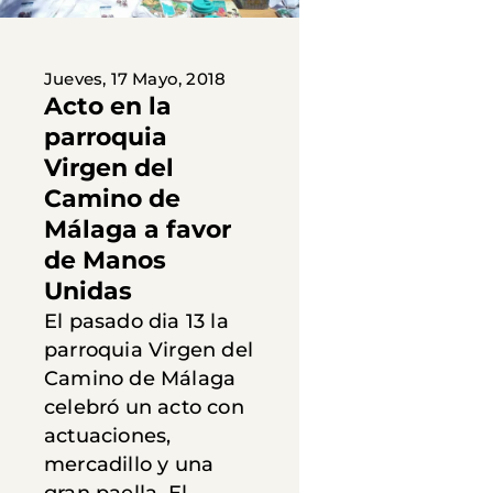
Jueves, 17 Mayo, 2018
Acto en la
parroquia
Virgen del
Camino de
Málaga a favor
de Manos
Unidas
El pasado dia 13 la
parroquia Virgen del
Camino de Málaga
celebró un acto con
actuaciones,
mercadillo y una
gran paella. El