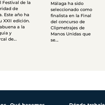
 Festival de la
Málaga ha sido
aridad de
seleccionado como
a. Este año ha
finalista en la Final
u XXII edición.
del concurso de
abuena a la
Clipmetrajes de
quia y
Manos Unidas que
al de...
se...