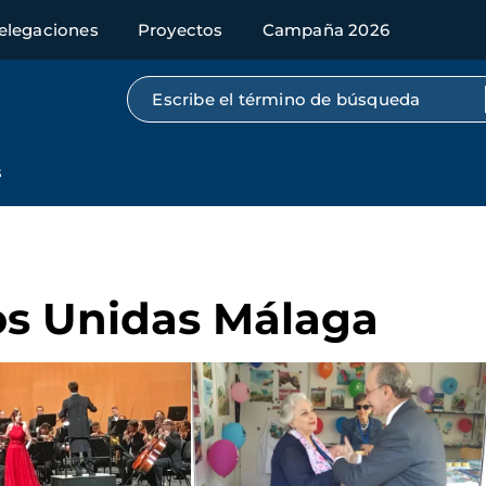
elegaciones
Proyectos
Campaña 2026
Búsqueda por texto completo
s
os Unidas Málaga