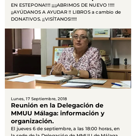
EN ESTEPONA!!!! ¡¡¡¡ABRIMOS DE NUEVO !!!!!
¡¡AYÚDANOS A AYUDAR !! LIBROS a cambio de
DONATIVOS. ¡¡VISÍTANOS!!!!!
Lunes, 17 Septiembre, 2018
Reunión en la Delegación de
MMUU Málaga: información y
organización.
El jueves 6 de septiembre, a las 18:00 horas, en
la sede de la Delegación de MMUU de Málaga,