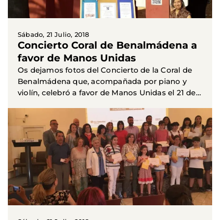
Sábado, 21 Julio, 2018
Concierto Coral de Benalmádena a
favor de Manos Unidas
Os dejamos fotos del Concierto de la Coral de
Benalmádena que, acompañada por piano y
violín, celebró a favor de Manos Unidas el 21 de
junio en el Castillo del Bil-Bil de Benalmádena
Costa y que os...