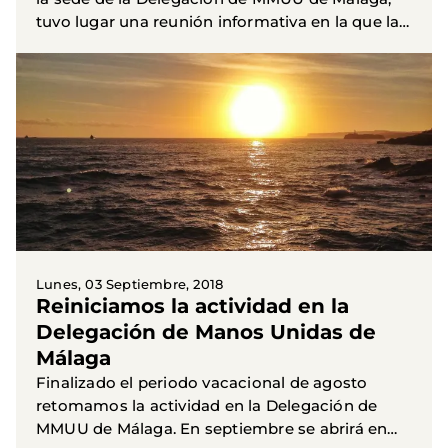
tuvo lugar una reunión informativa en la que la
Presidenta, Ana Torralba, trato la organización
del nuevo...
Lunes, 03 Septiembre, 2018
Reiniciamos la actividad en la
Delegación de Manos Unidas de
Málaga
Finalizado el periodo vacacional de agosto
retomamos la actividad en la Delegación de
MMUU de Málaga. En septiembre se abrirá en