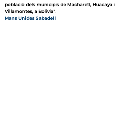
població dels municipis de Macharetí, Huacaya i
Villamontes, a Bolivia"
.
Mans Unides Sabadell