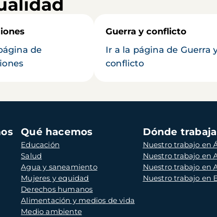
ualidad
iones
Guerra y conflicto
 página de
Ir a la página de Guerra 
iones
conflicto
mos
Qué hacemos
Dónde trabaj
Educación
Nuestro trabajo en Á
Salud
Nuestro trabajo en
Agua y saneamiento
Nuestro trabajo en 
Mujeres y equidad
Nuestro trabajo en
Derechos humanos
Alimentación y medios de vida
Medio ambiente