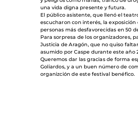
y peligros como mafias, tráfico de dro
una vida digna presente y futura.
El público asistente, que llenó el teat
escucharon con interés, la exposición 
personas más desfavorecidas en 50 de
Para sorpresa de los organizadores, p
Justicia de Aragón, que no quiso falta
asumido por Caspe durante este año 
Queremos dar las gracias de forma esp
Goliardos, y a un buen número de comer
organizción de este festival benéfico.