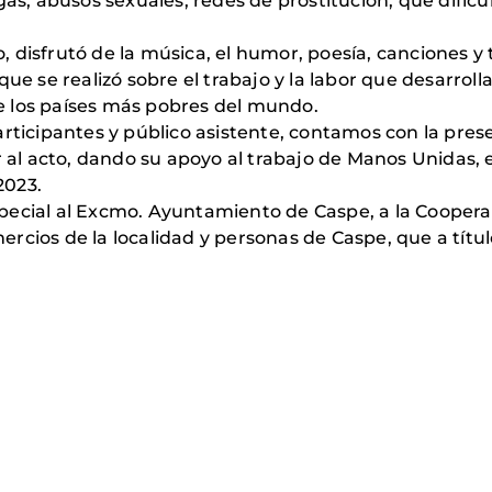
gas, abusos sexuales, redes de prostitución, que dific
ro, disfrutó de la música, el humor, poesía, canciones y
que se realizó sobre el trabajo y la labor que desarrol
 los países más pobres del mundo.
articipantes y público asistente, contamos con la pres
r al acto, dando su apoyo al trabajo de Manos Unidas, 
2023.
ecial al Excmo. Ayuntamiento de Caspe, a la Cooperat
cios de la localidad y personas de Caspe, que a títul