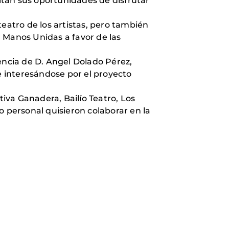
ultan sus oportunidades de disfrutar
 teatro de los artistas, pero también
la Manos Unidas a favor de las
encia de D. Angel Dolado Pérez,
e interesándose por el proyecto
iva Ganadera, Bailío Teatro, Los
o personal quisieron colaborar en la