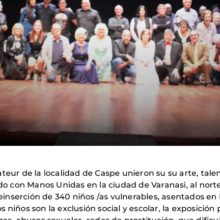
teur de la localidad de Caspe unieron su su arte, talen
con Manos Unidas en la ciudad de Varanasi, al norte 
reinserción de 340 niños /as vulnerables, asentados en l
s niños son la exclusión social y escolar, la exposici