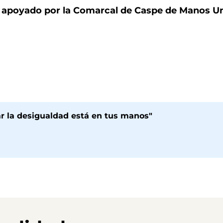
a, apoyado por la Comarcal de Caspe de Manos U
 la desigualdad está en tus manos"