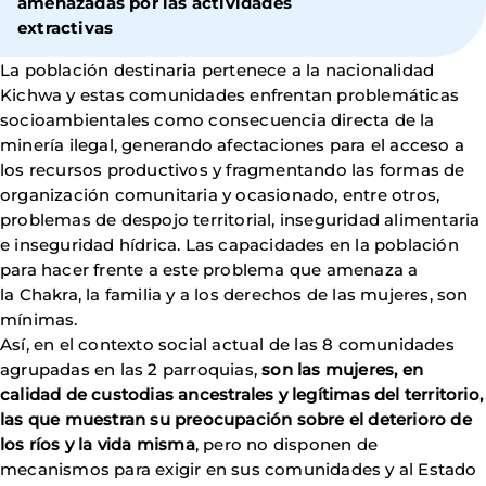
amenazadas por las actividades
extractivas
La población destinaria pertenece a la nacionalidad
Kichwa y estas comunidades enfrentan problemáticas
socioambientales como consecuencia directa de la
minería ilegal, generando afectaciones para el acceso a
los recursos productivos y fragmentando las formas de
organización comunitaria y ocasionado, entre otros,
problemas de despojo territorial, inseguridad alimentaria
e inseguridad hídrica. Las capacidades en la población
para hacer frente a este problema que amenaza a
la Chakra, la familia y a los derechos de las mujeres, son
mínimas.
Así, en el contexto social actual de las 8 comunidades
agrupadas en las 2 parroquias,
son las mujeres, en
calidad de custodias ancestrales y legítimas del territorio,
las que muestran su preocupación sobre el deterioro de
los ríos y la vida misma
, pero no disponen de
mecanismos para exigir en sus comunidades y al Estado