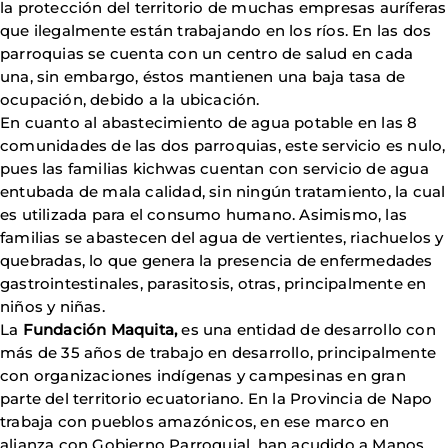
la protección del territorio de muchas empresas auríferas
que ilegalmente están trabajando en los ríos. En las dos
parroquias se cuenta con un centro de salud en cada
una, sin embargo, éstos mantienen una baja tasa de
ocupación, debido a la ubicación.
En cuanto al abastecimiento de agua potable en las 8
comunidades de las dos parroquias, este servicio es nulo,
pues las familias kichwas cuentan con servicio de agua
entubada de mala calidad, sin ningún tratamiento, la cual
es utilizada para el consumo humano. Asimismo, las
familias se abastecen del agua de vertientes, riachuelos y
quebradas, lo que genera la presencia de enfermedades
gastrointestinales, parasitosis, otras, principalmente en
niños y niñas.
La
Fundación Maquita,
es una entidad de desarrollo con
más de 35 años de trabajo en desarrollo, principalmente
con organizaciones indígenas y campesinas en gran
parte del territorio ecuatoriano. En la Provincia de Napo
trabaja con pueblos amazónicos, en ese marco en
alianza con Gobierno Parroquial, han acudido a Manos