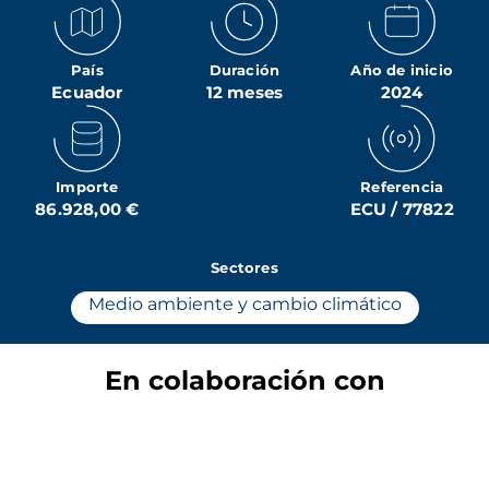
País
Duración
Año de inicio
Ecuador
12 meses
2024
Importe
Referencia
86.928,00 €
ECU / 77822
Sectores
Medio ambiente y cambio climático
En colaboración con