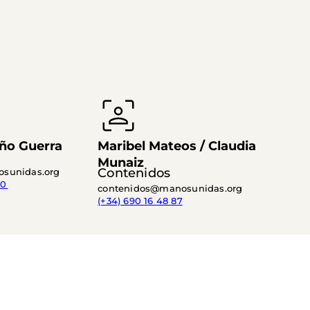
ño Guerra
Maribel Mateos / Claudia
Munaiz
Contenidos
sunidas.org
0 
contenidos@manosunidas.org
(+34) 690 16 48 87