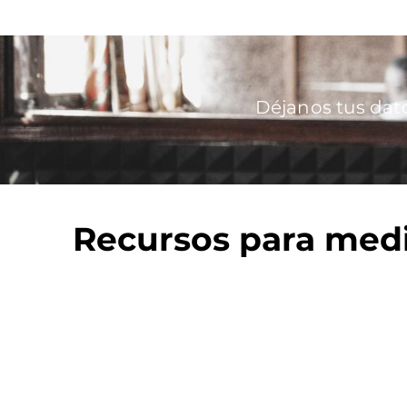
Imagen
Déjanos tus dat
Recursos para med