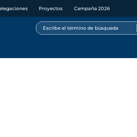
elegaciones
Proyectos
Campaña 2026
Búsqueda por texto completo