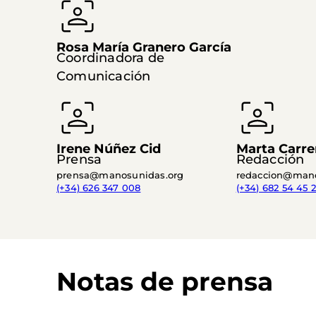
Rosa María Granero García
Coordinadora de
Comunicación
Irene Núñez Cid
Marta Carre
Prensa
Redacción
prensa@manosunidas.org
redaccion@mano
(+34) 626 347 008
(+34) 682 54 45 2
Notas de prensa