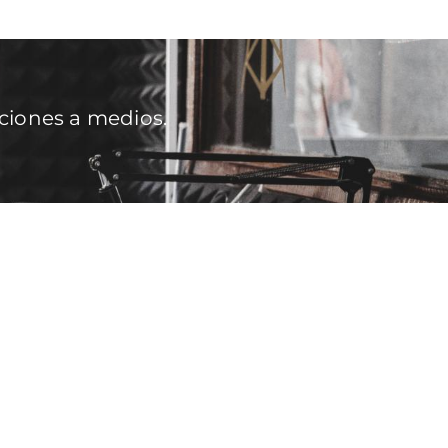
ciones a medios.
ntana nueva)