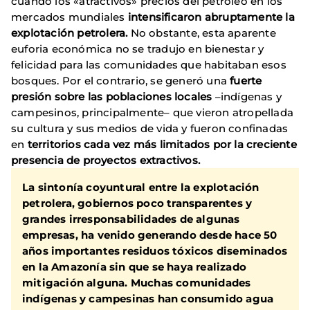
cuando los «atractivos» precios del petróleo en los
mercados mundiales
intensificaron abruptamente la
explotación petrolera.
No obstante, esta aparente
euforia económica no se tradujo en bienestar y
felicidad para las comunidades que habitaban esos
bosques. Por el contrario, se generó una
fuerte
presión sobre las poblaciones locales
–indígenas y
campesinos, principalmente– que vieron atropellada
su cultura y sus medios de vida y fueron confinadas
en
territorios
cada vez más limitados por la creciente
presencia de proyectos extractivos.
La sintonía coyuntural entre la explotación
petrolera, gobiernos poco transparentes y
grandes irresponsabilidades de algunas
empresas, ha venido generando desde hace 50
años importantes residuos tóxicos diseminados
en la Amazonía sin que se haya realizado
mitigación alguna. Muchas comunidades
indígenas y campesinas han consumido agua