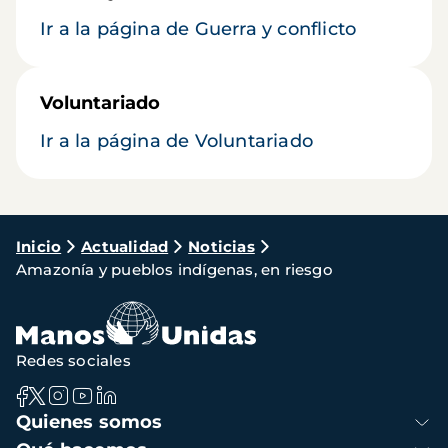
Ir a la página de Guerra y conflicto
Voluntariado
Ir a la página de Voluntariado
Ruta
Inicio
Actualidad
Noticias
Amazonía y pueblos indígenas, en riesgo
de
navegación
Redes sociales
Navegación
Quienes somos
principal