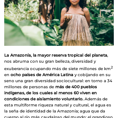
La Amazonía, la mayor reserva tropical del planeta
,
nos abruma con su gran belleza, diversidad y
2
exuberancia ocupando más de siete millones de km
en
ocho países de América Latina
y cobijando en su
seno una gran diversidad sociocultural: en torno a 34
millones de personas de
más de 400 pueblos
indígenas, de los cuales al menos 60 viven en
condiciones de aislamiento voluntario.
Además de
esta multiforme riqueza natural y cultural, el agua es
la seña de identidad de la Amazonía; agua que da
cuerpo al río más caudaloso del mundo: el grandioso