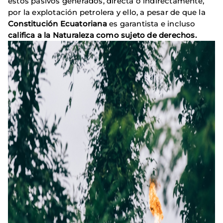
estos pasivos generados, directa o indirectamente,
por la explotación petrolera y ello, a pesar de que la
Constitución Ecuatoriana
es garantista e incluso
califica a la Naturaleza como sujeto de derechos.