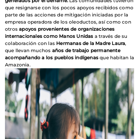
generados por el derrame.
Las comunidades tuvieron
que resignarse con los pocos apoyos recibidos como
parte de las acciones de mitigación iniciadas por la
empresa operadora de los oleoductos, así como con
otros
apoyos provenientes de organizaciones
internacionales como Manos Unidas
a través de su
colaboración con las
Hermanas de la Madre Laura
,
que llevan muchos
años de trabajo permanente
acompañando a los pueblos indígenas
que habitan la
Amazonia.