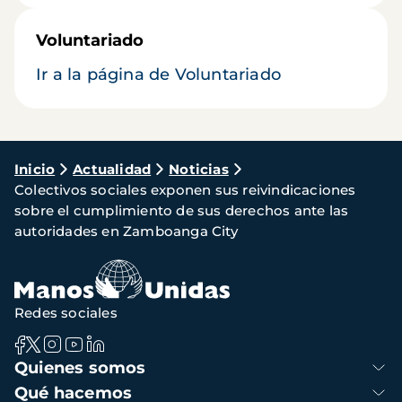
Voluntariado
Ir a la página de Voluntariado
Ruta
Inicio
Actualidad
Noticias
Colectivos sociales exponen sus reivindicaciones
de
sobre el cumplimiento de sus derechos ante las
navegación
autoridades en Zamboanga City
Redes sociales
Navegación
Quienes somos
principal
Qué hacemos