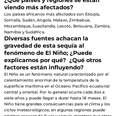
¿Qué países y regiones se están
viendo más afectados?
Los países africanos más afectados son Etiopía,
Somalia, Sudán, Angola, Malawi, Zimbabue,
Mozambique, Suazilandia, Lesoto, Botsuana, Zambia,
Namibia y Sudáfrica.
Diversas fuentes achacan la
gravedad de esta sequía al
fenómeno de El Niño; ¿Puede
explicarnos por qué? ¿Qué otros
factores están influyendo?
El Niño es un fenómeno natural caracterizado por el
calentamiento anormal de la temperatura de la
superficie marítima en el Océano Pacífico ecuatorial
central y oriental. Por lo general ocurre cada dos a
siete años y puede llegar a durar hasta 18 meses. El
Niño tiene grandes consecuencias para el clima y los
ciclos meteorológicos; en algunas regiones puede
originar escasez de lluvia y sequía, mientras que otras