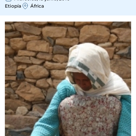
Etiopía
África