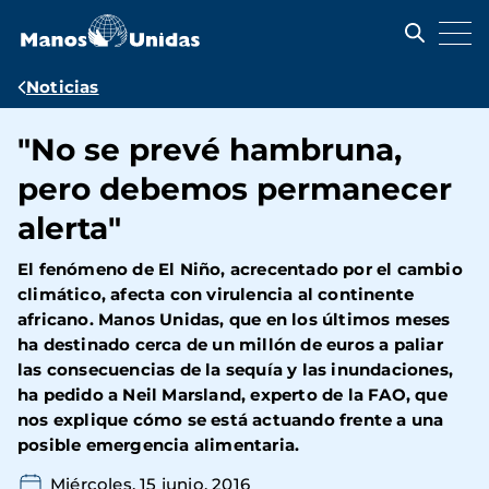
Pasar
al
contenido
principal
Ruta
Noticias
de
"No se prevé hambruna,
navegación
pero debemos permanecer
alerta"
El fenómeno de El Niño, acrecentado por el cambio
climático, afecta con virulencia al continente
africano. Manos Unidas, que en los últimos meses
ha destinado cerca de un millón de euros a paliar
las consecuencias de la sequía y las inundaciones,
ha pedido a Neil Marsland, experto de la FAO, que
nos explique cómo se está actuando frente a una
posible emergencia alimentaria.
Miércoles, 15 junio, 2016