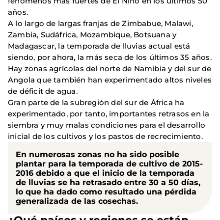
fenómenos más fuertes de El Niño en los últimos 50
años.
A lo largo de largas franjas de Zimbabue, Malawi,
Zambia, Sudáfrica, Mozambique, Botsuana y
Madagascar, la temporada de lluvias actual está
siendo, por ahora, la más seca de los últimos 35 años.
Hay zonas agrícolas del norte de Namibia y del sur de
Angola que también han experimentado altos niveles
de déficit de agua.
Gran parte de la subregión del sur de África ha
experimentado, por tanto, importantes retrasos en la
siembra y muy malas condiciones para el desarrollo
inicial de los cultivos y los pastos de recrecimiento.
En numerosas zonas no ha sido posible
plantar para la temporada de cultivo de 2015-
2016 debido a que el inicio de la temporada
de lluvias se ha retrasado entre 30 a 50 días,
lo que ha dado como resultado una pérdida
generalizada de las cosechas.