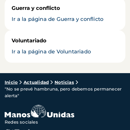
Guerra y conflicto
Ir a la página de Guerra y conflicto
Voluntariado
Ir a la página de Voluntariado
Ruta
Inicio
Actualidad
Noticias
"No se prevé hambruna, pero debemos permanecer
de
alerta"
navegación
Redes sociales