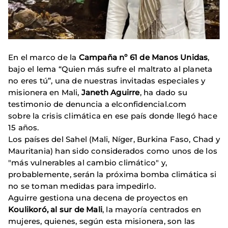
En el marco de la
Campaña nº 61 de Manos Unidas
,
bajo el lema “Quien más sufre el maltrato al planeta
no eres tú”, una de nuestras invitadas especiales y
misionera en Mali,
Janeth Aguirre
, ha dado su
testimonio de denuncia a elconfidencial.com
sobre la crisis climática en ese país donde llegó hace
15 años.
Los países del Sahel (Mali, Níger, Burkina Faso, Chad y
Mauritania) han sido considerados como unos de los
"más vulnerables al cambio climático" y,
probablemente, serán la próxima bomba climática si
no se toman medidas para impedirlo.
Aguirre gestiona una decena de proyectos en
Koulikoró, al sur de Mali
, la mayoría centrados en
mujeres, quienes, según esta misionera, son las