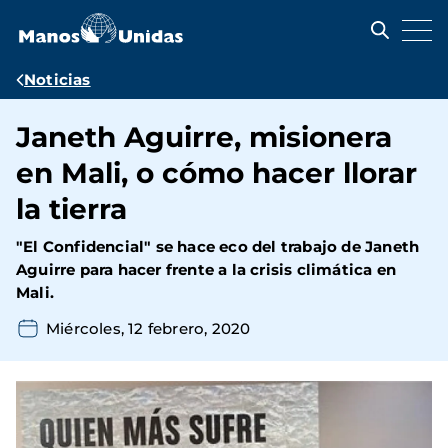
Pasar
al
contenido
principal
Ruta
Noticias
de
Janeth Aguirre, misionera
navegación
en Mali, o cómo hacer llorar
la tierra
"El Confidencial" se hace eco del trabajo de Janeth
Aguirre para hacer frente a la crisis climática en
Mali.
Miércoles, 12 febrero, 2020