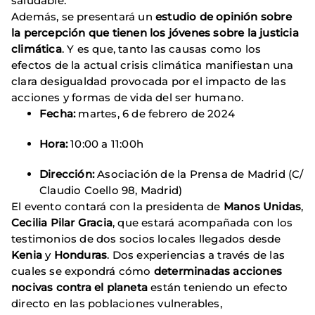
saludable.
Además, se presentará un
estudio de opinión sobre
la percepción que tienen los jóvenes sobre la justicia
climática
. Y es que, tanto las causas como los
efectos de la actual crisis climática manifiestan una
clara desigualdad provocada por el impacto de las
acciones y formas de vida del ser humano.
Fecha:
martes, 6 de febrero de 2024
Hora:
10:00 a 11:00h
Dirección:
Asociación de la Prensa de Madrid (C/
Claudio Coello 98, Madrid)
El evento contará con la presidenta de
Manos Unidas
,
Cecilia Pilar Gracia
, que estará acompañada con los
testimonios de dos socios locales llegados desde
Kenia
y
Honduras
. Dos experiencias a través de las
cuales se expondrá cómo
determinadas acciones
nocivas contra el planeta
están teniendo un efecto
directo en las poblaciones vulnerables,