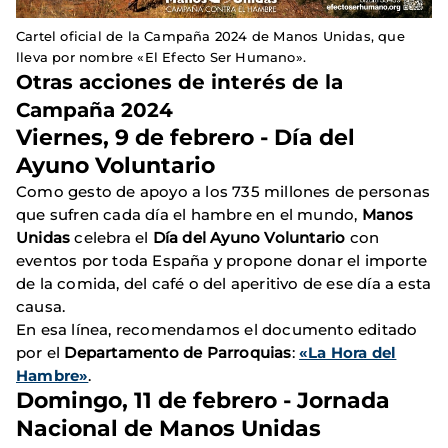
Cartel oficial de la Campaña 2024 de Manos Unidas, que
lleva por nombre «El Efecto Ser Humano».
Otras acciones de interés de la
Campaña 2024
Viernes, 9 de febrero - Día del
Ayuno Voluntario
Como gesto de apoyo a los 735 millones de personas
que sufren cada día el hambre en el mundo,
Manos
Unidas
celebra el
Día del Ayuno Voluntario
con
eventos por toda España y propone donar el importe
de la comida, del café o del aperitivo de ese día a esta
causa.
En esa línea, recomendamos el documento editado
por el
Departamento de Parroquias
:
«La Hora del
Hambre»
.
Domingo, 11 de febrero - Jornada
Nacional de Manos Unidas