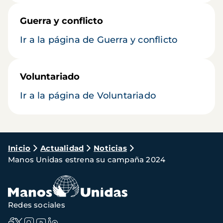
Guerra y conflicto
Ir a la página de Guerra y conflicto
Voluntariado
Ir a la página de Voluntariado
Ruta
Inicio
Actualidad
Noticias
Manos Unidas estrena su campaña 2024
de
navegación
Redes sociales