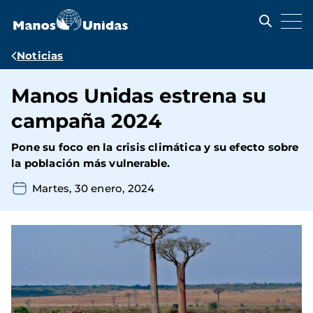
Pasar
al
contenido
principal
Ruta
Noticias
de
Manos Unidas estrena su
navegación
campaña 2024
Pone su foco en la crisis climática y su efecto sobre
la población más vulnerable.
Martes, 30 enero, 2024