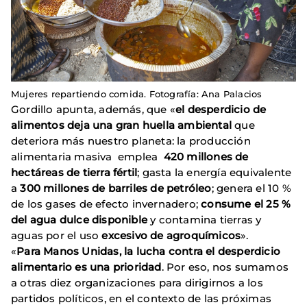
Mujeres repartiendo comida. Fotografía: Ana Palacios
Gordillo apunta, además, que «
el desperdicio de
alimentos deja una gran huella ambiental
que
deteriora más nuestro planeta: la producción
alimentaria masiva emplea
420 millones de
hectáreas de tierra fértil
; gasta la energía equivalente
a
300 millones de barriles de petróleo
; genera el 10 %
de los gases de efecto invernadero;
consume el 25 %
del agua dulce disponible
y contamina tierras y
aguas por el uso
excesivo de agroquímicos
».
«
Para Manos Unidas, la lucha contra el desperdicio
alimentario es una prioridad
. Por eso, nos sumamos
a otras diez organizaciones para dirigirnos a los
partidos políticos, en el contexto de las próximas