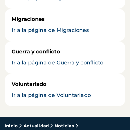
Migraciones
Ir a la página de Migraciones
Guerra y conflicto
Ir a la página de Guerra y conflicto
Voluntariado
Ir a la página de Voluntariado
Ruta
Inicio
Actualidad
Noticias