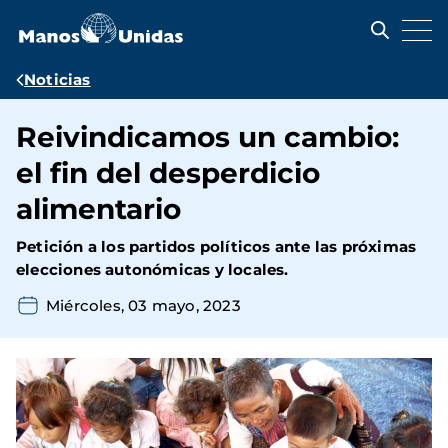
Pasar
al
contenido
principal
Ruta
Noticias
de
Reivindicamos un cambio:
navegación
el fin del desperdicio
alimentario
Petición a los partidos políticos ante las próximas
elecciones autonómicas y locales.
Miércoles, 03 mayo, 2023